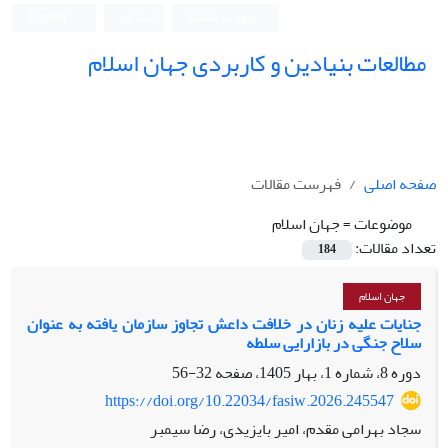
ورود به سامانه
ثبت نام
English
مطالعات بنیادین و کاربردی جهان اسلام
صفحه اصلی
فهرست مقالات
موضوعات =
جهان اسلام
تعداد مقالات:
184
جهان اسلام
جنایات علیه زنان در خلافت داعش تجاوز سازمان یافته به عنوان
سلاح جنگی در بازارایی سلطه
دوره 8، شماره 1، بهار 1405، صفحه
32-56
https://doi.org/10.22034/fasiw.2026.245547
سجاد بهرامی مقدم، امیر بایزیدی، رضا سیمبر