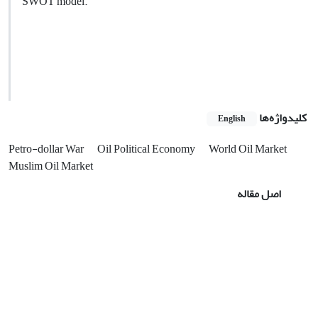
SWOT model.
کلیدواژه‌ها
English
Petro-dollar War
Oil Political Economy
World Oil Market
Muslim Oil Market
اصل مقاله