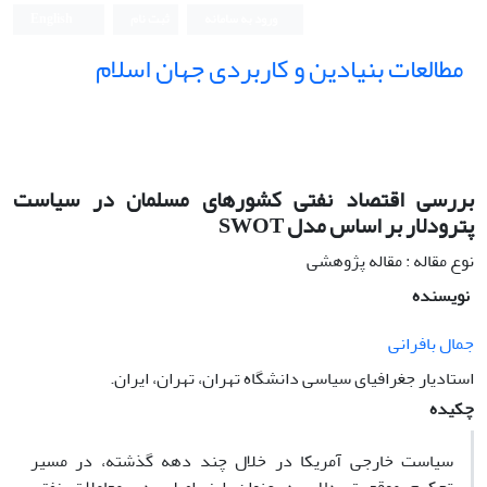
ورود به سامانه
ثبت نام
English
مطالعات بنیادین و کاربردی جهان اسلام
بررسی اقتصاد نفتی کشورهای مسلمان در سیاست
پترودلار بر اساس مدل SWOT
نوع مقاله : مقاله پژوهشی
نویسنده
جمال بافرانی
استادیار جغرافیای سیاسی دانشگاه تهران، تهران، ایران.
چکیده
سیاست خارجی آمریکا در خلال چند دهه گذشته، در مسیر