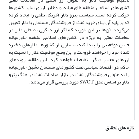
تحکیم موقعیت دلار به عنوان ارز اصلی در معاملات نفتی
کشورهای اسلامی منطقه خاورمیانه و ذخایر ارزی سایر کشورها
حرکت کرده است. سیاست پترو دلار آمریکا، نظمی را ایجاد کرده
که بر پایه آن بهای خرید نفت از فروشندگان مسلمان با دلار تعیین
می‌گردد. آن‌ها بر این باورند که اگر ارز دیگری به جای دلار در
معاملات نفتی به ویژه در کشورهای اسلامی منطقه خاورمیانه
چنین موقعیتی را پیدا کند، بسیاری از کشورها دلارهای ذخیره
شده خود را خواهند فروخت و این وضع موقعیت دلار را نسبت به
ارزهای معتبر دیگر تضعیف خواهد کرد. این مقاله، روندهای
حاکم در اقتصاد سیاسی نفت کشورهای مسلمان نشین خاورمیانه
را به عنوان فروشندگان نفت در بازار مبادلات نفت در جنگ پترو
دلار بر اساس مدل SWOT مورد بررسی قرار می‌دهد.
تازه های تحقیق