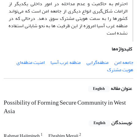
احترام به حاکمیت و عدم مداخله در امور داخلی یکدیگر از
الزامات شکل‌گیری انواع دیگری از جامعه امن است که می‌تواند
کشورها را به ‌سمت هویتی مشترک سوق دهد. درحالی که در
منطقه غرب آسیا امروزه از این ظرفیت ها به نحو شایانی استفاده
نشده است
کلیدواژه‌ها
جامعه امن
منطقه‌گرایی
منطقه غرب آسیا
امنیت منطقه‌ای
هویت مشترک
عنوان مقاله
English
Possibility of Forming Secure Community in West
Asia
نویسندگان
English
1
2
Rahmat Hajimineh
Ebrahim Meraji