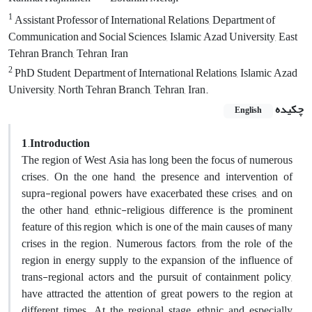
1
Assistant Professor of International Relations, Department of
Communication and Social Sciences, Islamic Azad University, East
Tehran Branch, Tehran, Iran
2
PhD Student, Department of International Relations, Islamic Azad
University, North Tehran Branch, Tehran, Iran.
چکیده
English
1
.
Introduction
The region of West Asia has long been the focus of numerous
crises. On the one hand, the presence and intervention of
supra-regional powers have exacerbated these crises, and on
the other hand, ethnic-religious difference is the prominent
feature of this region, which is one of the main causes of many
crises in the region. Numerous factors, from the role of the
region in energy supply to the expansion of the influence of
trans-regional actors and the pursuit of containment policy,
have attracted the attention of great powers to the region at
different times. At the regional stage, ethnic and especially