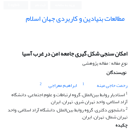
ورود به سامانه
ثبت نام
English
مطالعات بنیادین و کاربردی جهان اسلام
امکان سنجی شکل گیری جامعه امن در غرب آسیا
نوع مقاله : مقاله پژوهشی
نویسندگان
2
1
رحمت حاجی مینه
ابراهیم معراجی
1
استادیار روابط بین‌الملل، گروه ارتباطات و علوم اجتماعی، دانشگاه
آزاد اسلامی، واحد تهران شرق، تهران، ایران.
2
دانشجوی دکتری، گروه روابط بین‌الملل، دانشگاه آزاد اسلامی، واحد
تهران شمال، تهران، ایران.
چکیده