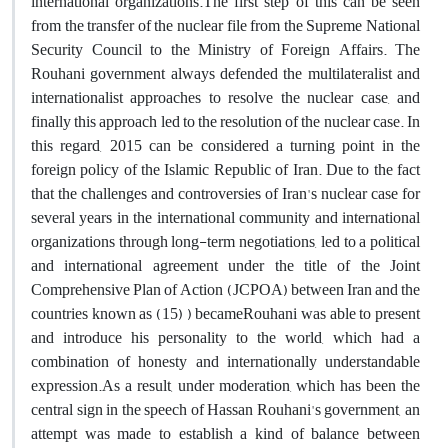
international organizations.The first step of this can be seen
from the transfer of the nuclear file from the Supreme National
Security Council to the Ministry of Foreign Affairs. The
Rouhani government always defended the multilateralist and
internationalist approaches to resolve the nuclear case, and
finally this approach led to the resolution of the nuclear case. In
this regard, 2015 can be considered a turning point in the
foreign policy of the Islamic Republic of Iran. Due to the fact
that the challenges and controversies of Iran's nuclear case for
several years in the international community and international
organizations through long-term negotiations, led to a political
and international agreement under the title of the Joint
Comprehensive Plan of Action (JCPOA) between Iran and the
countries known as (15) ) becameRouhani was able to present
and introduce his personality to the world, which had a
combination of honesty and internationally understandable
expression.As a result, under moderation, which has been the
central sign in the speech of Hassan Rouhani's government, an
attempt was made to establish a kind of balance between