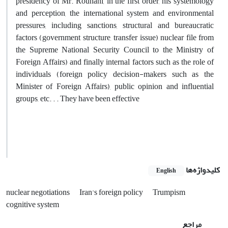
presidency of Mr. Rouhani, in the first order, his systemology
and perception, the international system and environmental
pressures, including sanctions, structural and bureaucratic
factors (government structure, transfer issue) nuclear file from
the Supreme National Security Council to the Ministry of
Foreign Affairs) and finally internal factors such as the role of
individuals (foreign policy decision-makers such as the
Minister of Foreign Affairs), public opinion and influential
groups, etc. . . They have been effective
کلیدواژه‌ها
English
nuclear negotiations
Iran's foreign policy
Trumpism
cognitive system
مراجع