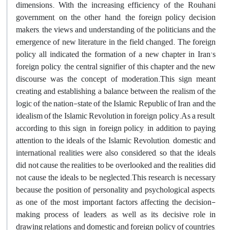
dimensions. With the increasing efficiency of the Rouhani
government, on the other hand, the foreign policy decision
makers, the views and understanding of the politicians and the
emergence of new literature in the field changed. The foreign
policy all indicated the formation of a new chapter in Iran's
foreign policy, the central signifier of this chapter and the new
discourse was the concept of moderation.This sign meant
creating and establishing a balance between the realism of the
logic of the nation-state of the Islamic Republic of Iran and the
idealism of the Islamic Revolution in foreign policy.As a result,
according to this sign, in foreign policy, in addition to paying
attention to the ideals of the Islamic Revolution, domestic and
international realities were also considered, so that the ideals
did not cause the realities to be overlooked and the realities did
not cause the ideals to be neglected.This research is necessary
because the position of personality and psychological aspects,
as one of the most important factors affecting the decision-
making process of leaders, as well as its decisive role in
drawing relations and domestic and foreign policy of countries,