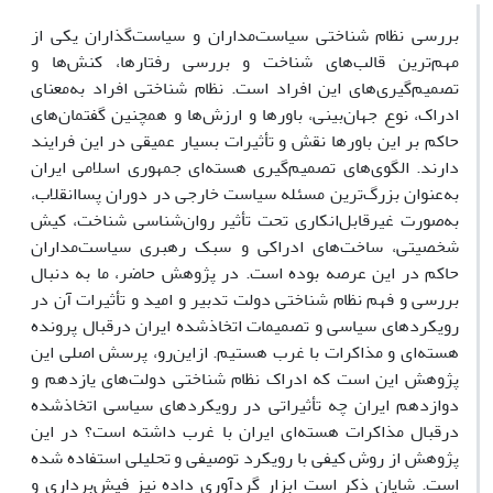
بررسی نظام شناختی سیاست‌مداران و سیاست‌گذاران یکی از
مهم‌ترین قالب‌های شناخت و بررسی رفتارها، کنش‌ها و
تصمیم‌گیری‌های این افراد است. نظام شناختی افراد به‌معنای
ادراک، نوع جهان‌بینی، باورها و ارزش‌ها و همچنین گفتمان‌های
حاکم بر این باورها نقش و تأثیرات بسیار عمیقی در این فرایند
دارند. الگوی‌های تصمیم‌گیری هسته‌ای جمهوری اسلامی ایران
به‌عنوان بزرگ‌ترین مسئله سیاست خارجی در دوران پساانقلاب،
به‌صورت غیرقابل‌انکاری تحت تأثیر روان‌شناسی شناخت، کیش
شخصیتی، ساخت‌های ادراکی و سبک رهبری سیاست‌مداران
حاکم در این عرصه بوده است. در پژوهش حاضر، ما به دنبال
بررسی و فهم نظام شناختی دولت تدبیر و امید و تأثیرات آن در
رویکردهای سیاسی و تصمیمات اتخاذشده ایران درقبال پرونده
هسته‌ای و مذاکرات با غرب هستیم. ازاین‌رو، پرسش اصلی این
پژوهش این است که ادراک نظام شناختی دولت‌های یازدهم و
دوازدهم ایران چه تأثیراتی در رویکرد‌های سیاسی اتخاذشده
درقبال مذاکرات هسته‌ای ایران با غرب داشته است؟ در این
پژوهش از روش کیفی با رویکرد توصیفی و تحلیلی استفاده شده
است. شایان ذکر است ابزار گردآوری داده نیز فیش‌برداری و