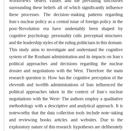
worldviews, beliefs, values, and the prevailing discourses
surrounding these beliefs, all of which significantly influence
these processes. The decision-making patterns regarding
Iran's nuclear policy as a central issue of foreign policy in the
post-Revolution era have undeniably been shaped by
cognitive psychology, personality cults, perceptual structures,
and the leadership styles of the ruling politicians in this domain.
This study aims to investigate and understand the cognitive
system of the Rouhani administration and its impacts on Iran's
political approaches and decisions regarding the nuclear
dossier and negotiations with the West. Therefore, the main
research question is: How has the cognitive perception of the
eleventh and twelfth administrations of Iran influenced the
political approaches taken in the context of Iran's nuclear
negotiations with the West? The authors employ a qualitative
methodology with a descriptive and analytical approach. It is
noteworthy that the data collection tools include note-taking
and reviewing books, articles, and websites. Due to the
exploratory nature of this research, hypotheses are deliberately