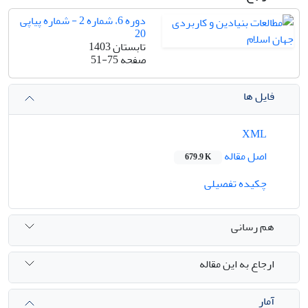
دوره 6، شماره 2 - شماره پیاپی
20
تابستان 1403
صفحه
51-75
فایل ها
XML
اصل مقاله
679.9 K
چکیده تفصیلی
هم رسانی
ارجاع به این مقاله
آمار