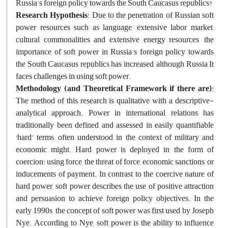
Russia's foreign policy towards the South Caucasus republics?
Research Hypothesis
: Due to the penetration of Russian soft
power resources such as language, extensive labor market,
cultural commonalities and extensive energy resources, the
importance of soft power in Russia's foreign policy towards
the South Caucasus republics has increased, although Russia It
faces challenges in using soft power.
Methodology (and Theoretical Framework if there are)
:
The method of this research is qualitative with a descriptive-
analytical approach. Power in international relations has
traditionally been defined and assessed in easily quantifiable
‘hard’ terms, often understood in the context of military and
economic might. Hard power is deployed in the form of
coercion: using force, the threat of force, economic sanctions, or
inducements of payment. In contrast to the coercive nature of
hard power, soft power describes the use of positive attraction
and persuasion to achieve foreign policy objectives. In the
early 1990s, the concept of soft power was first used by Joseph
Nye. According to Nye, soft power is the ability to influence