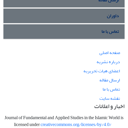
داوران
تماس با ما
صفحه اصلی
درباره نشریه
اعضای هیات تحریریه
ارسال مقاله
تماس با ما
نقشه سایت
اخبار و اعلانات
Journal of Fundamental and Applied Studies in the Islamic World is
licensed under
creativecommons.org/licenses/by/4.0/