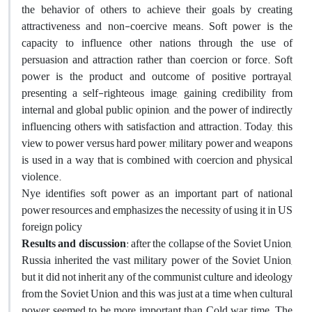
the behavior of others to achieve their goals by creating
attractiveness and non-coercive means. Soft power is the
capacity to influence other nations through the use of
persuasion and attraction rather than coercion or force. Soft
power is the product and outcome of positive portrayal,
presenting a self-righteous image, gaining credibility from
internal and global public opinion, and the power of indirectly
influencing others with satisfaction and attraction. Today, this
view to power versus hard power, military power and weapons
is used in a way that is combined with coercion and physical
violence.
Nye identifies soft power as an important part of national
power resources and emphasizes the necessity of using it in US
foreign policy
Results and discussion
: after the collapse of the Soviet Union,
Russia inherited the vast military power of the Soviet Union,
but it did not inherit any of the communist culture and ideology
from the Soviet Union, and this was just at a time when cultural
power seemed to be more important than Cold war time. The