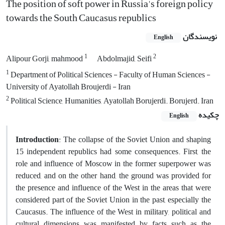
The position of soft power in Russia's foreign policy
towards the South Caucasus republics
نویسندگان
English
1
2
Alipour Gorji, mahmood
Abdolmajid, Seifi
1
Department of Political Sciences - Faculty of Human Sciences -
University of Ayatollah Broujerdi - Iran
2
Political Science, Humanities, Ayatollah Borujerdi. Borujerd. Iran
چکیده
English
Introduction
: The collapse of the Soviet Union and shaping
15 independent republics had some consequences. First, the
role and influence of Moscow in the former superpower was
reduced, and on the other hand, the ground was provided for
the presence and influence of the West in the areas that were
considered part of the Soviet Union in the past, especially the
Caucasus. The influence of the West in military, political and
cultural dimensions was manifested by facts such as the