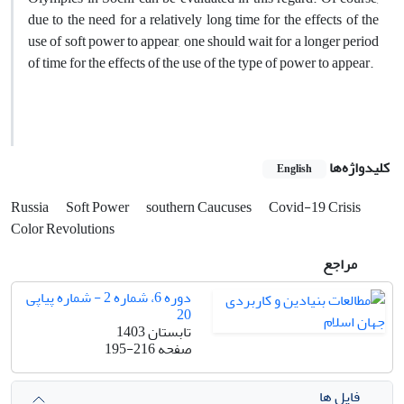
due to the need for a relatively long time for the effects of the
use of soft power to appear, one should wait for a longer period
of time for the effects of the use of the type of power to appear.
کلیدواژه‌ها
English
Russia
Soft Power
southern Caucuses
Covid-19 Crisis
Color Revolutions
مراجع
دوره 6، شماره 2 - شماره پیاپی
20
تابستان 1403
صفحه
195-216
فایل ها