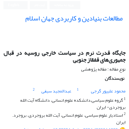
ورود به سامانه
ثبت نام
English
مطالعات بنیادین و کاربردی جهان اسلام
جایگاه قدرت نرم در سیاست خارجی روسیه در قبال
جمهوری‌های قفقاز جنوبی
نوع مقاله : مقاله پژوهشی
نویسندگان
2
1
محمود علیپور گرجی
عبدالمجید سیفی
1
گروه علوم سیاسی،دانشکده علوم انسانی، دانشگاه آیت الله
بروجردی- ایران
2
استادیار علوم سیاسی، علوم انسانی، آیت الله بروجردی، بروجرد.
ایران