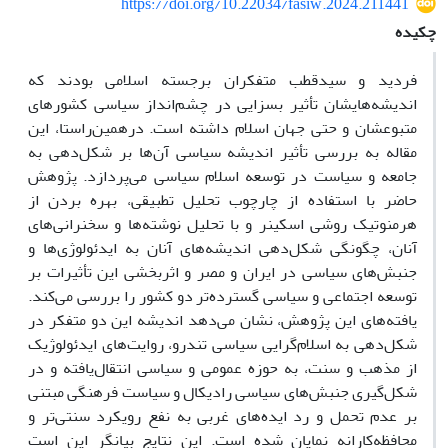
https://doi.org/10.22034/fasiw.2024.211441
چکیده
فردید و سیدقطب متفکران برجسته اسلامی بودند که
اندیشه‌هایشان تأثیر بسزایی در چشم‌انداز سیاسی کشورهای
متبوعشان و حتی جهان اسلام داشته است. درهمین‌راستا، این
مقاله به بررسی تأثیر اندیشه سیاسی آن‌ها بر شکل‌دهی به
جامعه و سیاست در توسعه اسلام سیاسی می‌پردازد. پژوهش
حاضر با استفاده از چارچوب تحلیل تطبیقی، بهره بردن از
هرمنوتیک روشی اسکینر و با تحلیل نوشته‌ها و سخنرانی‌های
آنان، چگونگی شکل‌دهی اندیشه‌های آنان به ایدئولوژی‌ها و
جنبش‌های سیاسی در ایران و مصر و اثربخشی این تأثیرات بر
توسعه اجتماعی و سیاسی گسترده‌تر دو کشور را بررسی می‌کند.
یافته‌های این پژوهش، نشان می‌دهد اندیشه این دو متفکر در
شکل‌‌دهی به اسلام‌گرایی سیاسی تندرو، روایت‌های ایدئولوژیک
از مذهب و سنت، به حوزه عمومی و سیاسی انتقال‌یافته و در
شکل‌گیری جنبش‌های سیاسی رادیکال و سیاست فرهنگی مبتنی
بر عدم تحمل و رد ایده‌های غربی به نفع رویکرد سنتی‌تر و
محافظه‌کارانه نمایان شده است. این نتایج بیانگر این است