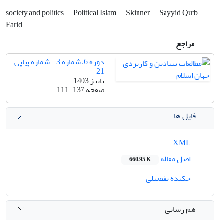
society and politics
Political Islam
Skinner
Sayyid Qutb
Farid
مراجع
دوره 6، شماره 3 - شماره پیاپی
21
پاییز 1403
صفحه
111-137
فایل ها
XML
اصل مقاله
660.95 K
چکیده تفصیلی
هم رسانی