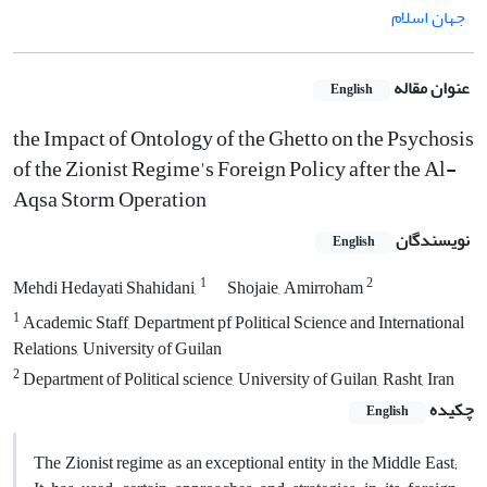
جهان اسلام
عنوان مقاله
English
the Impact of Ontology of the Ghetto on the Psychosis
of the Zionist Regime's Foreign Policy after the Al-
Aqsa Storm Operation
نویسندگان
English
1
2
Mehdi Hedayati Shahidani,
Shojaie, Amirroham
1
Academic Staff, Department pf Political Science and International
Relations, University of Guilan
2
Department of Political science, University of Guilan, Rasht, Iran
چکیده
English
The Zionist regime as an exceptional entity in the Middle East;