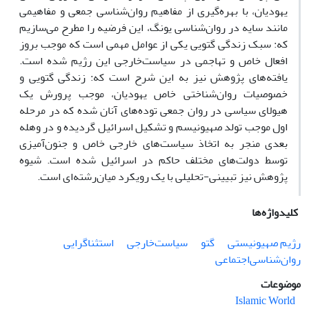
یهودیان، با بهره‌گیری از مفاهیم روان‌شناسی جمعی و مفاهیمی
مانند سایه در روان‌شناسی یونگ، این فرضیه را مطرح می‌سازیم
که: سبک زندگی گتویی یکی از عوامل مهمی است که موجب بروز
افعال خاص و تهاجمی در سیاست‌خارجی این رژیم شده است.
یافته‌های پژوهش نیز به این شرح است که: زندگی گتویی و
خصوصیات روان‌شناختی خاص یهودیان، موجب پرورش یک
هیولای سیاسی در روان جمعی توده‌های آنان شده که در مرحله
اول موجب تولد صهیونیسم و تشکیل اسرائیل گردیده و در وهله
بعدی منجر به اتخاذ سیاست‌های خارجی خاص و جنون‌آمیزی
توسط دولت‌های مختلف حاکم در اسرائیل شده است. شیوه
پژوهش نیز تبیینی‌-تحلیلی با یک رویکرد میان‌رشته‌ای است.
کلیدواژه‌ها
رژیم صهیونیستی
گتو
سیاست‌خارجی
استثناگرایی
روان‌شناسی‌اجتماعی
موضوعات
Islamic World