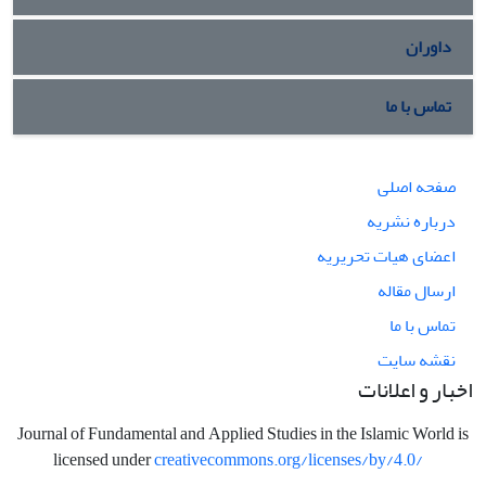
داوران
تماس با ما
صفحه اصلی
درباره نشریه
اعضای هیات تحریریه
ارسال مقاله
تماس با ما
نقشه سایت
اخبار و اعلانات
Journal of Fundamental and Applied Studies in the Islamic World is
licensed under
creativecommons.org/licenses/by/4.0/