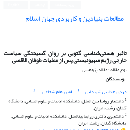
ورود به سامانه
ثبت نام
English
مطالعات بنیادین و کاربردی جهان اسلام
تاثیر هستی‌شناسی گتویی بر روان‌ گسیختگی سیاست
خارجی رژیم صهیونیستی پس از عملیات طوفان الاقصی
نوع مقاله : مقاله پژوهشی
نویسندگان
2
1
مهدی هدایتی شهیدانی
امیررهام شجاعی
1
دانشیار روابط بین الملل، دانشکده ادبیات و علوم انسانی، دانشگاه
گیلان، رشت، ایران.
2
دانشجوی دکتری روابط بینالملل، دانشکده ادبیات و علوم انسانی،
دانشگاه گیلان، رشت، ایران