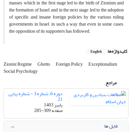
masses, which in the first stage led to the birth of Zionism and
the formation of Israel, and in the next stage, led to the adoption
of specific and insane foreign policies by the various ruling
governments in Israel, in such a way that even in some cases,
the opposition of its supporters has followed.
کلیدواژه‌ها
English
Zionist Regime
Ghetto
Foreign Policy
Exceptionalism
Social Psychology
مراجع
دوره 6، شماره 3 - شماره پیاپی
21
پاییز 1403
صفحه
285-309
فایل ها