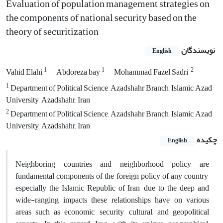
Evaluation of population management strategies on
the components of national security based on the
theory of securitization
نویسندگان
English
1
1
2
Vahid Elahi
Abdoreza bay
Mohammad Fazel Sadri,
1
Department of Political Science, Azadshahr Branch, Islamic Azad
University, Azadshahr, Iran
2
Department of Political Science, Azadshahr Branch, Islamic Azad
University, Azadshahr, Iran
چکیده
English
Neighboring countries and neighborhood policy are
fundamental components of the foreign policy of any country,
especially the Islamic Republic of Iran, due to the deep and
wide-ranging impacts these relationships have on various
areas such as economic, security, cultural, and geopolitical