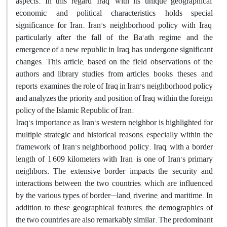
aspects. In this regard, Iraq, with its unique geographical,
economic, and political characteristics, holds special
significance for Iran. Iran's neighborhood policy with Iraq,
particularly after the fall of the Ba'ath regime and the
emergence of a new republic in Iraq, has undergone significant
changes. This article, based on the field observations of the
authors and library studies from articles, books, theses, and
reports, examines the role of Iraq in Iran’s neighborhood policy
and analyzes the priority and position of Iraq within the foreign
policy of the Islamic Republic of Iran.
Iraq’s importance as Iran’s western neighbor is highlighted for
multiple strategic and historical reasons, especially within the
framework of Iran’s neighborhood policy. Iraq, with a border
length of 1,609 kilometers with Iran, is one of Iran’s primary
neighbors. The extensive border impacts the security and
interactions between the two countries, which are influenced
by the various types of border—land, riverine, and maritime. In
addition to these geographical features, the demographics of
the two countries are also remarkably similar. The predominant