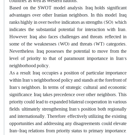
countries, as well as Western nations.
Based on the SWOT model analysis, Iraq holds significant
advantages over other Iranian neighbors. In this model, Iraq
ranks highly in over twelve indicators as strengths (SO), which
indicates the substantial potential for interaction with Iran.
However, Iraq also faces challenges and threats, reflected in
some of the weaknesses (WO) and threats (WT) categories.
Nevertheless, Iraq possesses the potential to move from the
level of priority to that of paramount importance in Iran’s
neighborhood policy.
As a result, Iraq occupies a position of particular importance
within Iran's neighborhood policy and stands at the forefront of
Iran’s neighbors. In terms of strategic, cultural, and economic
significance, Iraq takes precedence over other neighbors. This
priority could lead to expanded bilateral cooperation in various
fields, ultimately strengthening Iran's position both regionally
and internationally. Therefore, effectively utilizing the existing
opportunities and addressing any disagreements could elevate
Iran-Iraq relations from priority status to primary importance,