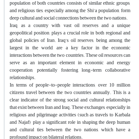
population of both countries consists of similar ethnic groups,
and religious ties, especially among the Shi’a population, form
deep cultural and social connections between the two nations.
Iraq, as a country with vast oil reserves and a unique
geopolitical position, plays a crucial role in both regional and
global policies of Iran. Iraq’s oil reserves, being among the
largest in the world, are a key factor in the economic
interactions between the two countries. These oil resources can
serve as an important element in economic and energy
cooperation, potentially fostering long-term collaborative
relationships.
In terms of people-to-people interactions, over 10 million
citizens travel between the two countries annually. This is a
clear indicator of the strong social and cultural relationships
that exist between Iran and Iraq. These exchanges, especially in
religious and pilgrimage activities (such as travels to Karbala
and Najaf), play a significant role in shaping the deep human
and cultural ties between the two nations, which have a
profound impact on bilateral relations.