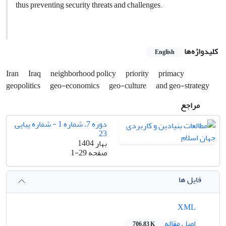
thus preventing security threats and challenges.
کلیدواژه‌ها
English
Iran
Iraq
neighborhood policy
priority
primacy
geopolitics
geo-economics
geo-culture
and geo-strategy
مراجع
دوره 7، شماره 1 - شماره پیاپی
23
بهار 1404
صفحه
1-29
فایل ها
XML
اصل مقاله
706.83 K