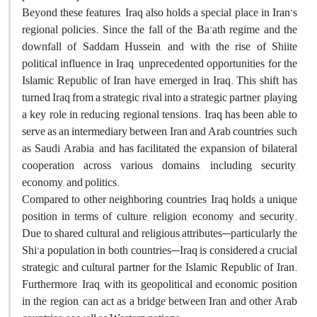
Beyond these features, Iraq also holds a special place in Iran’s
regional policies. Since the fall of the Ba'ath regime and the
downfall of Saddam Hussein, and with the rise of Shiite
political influence in Iraq, unprecedented opportunities for the
Islamic Republic of Iran have emerged in Iraq. This shift has
turned Iraq from a strategic rival into a strategic partner, playing
a key role in reducing regional tensions. Iraq has been able to
serve as an intermediary between Iran and Arab countries, such
as Saudi Arabia, and has facilitated the expansion of bilateral
cooperation across various domains, including security,
economy, and politics.
Compared to other neighboring countries, Iraq holds a unique
position in terms of culture, religion, economy, and security.
Due to shared cultural and religious attributes—particularly the
Shi’a population in both countries—Iraq is considered a crucial
strategic and cultural partner for the Islamic Republic of Iran.
Furthermore, Iraq, with its geopolitical and economic position
in the region, can act as a bridge between Iran and other Arab