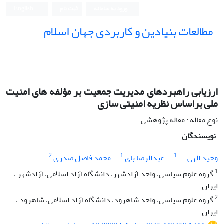
ورود به سامانه
ثبت نام
English
مطالعات بنیادین و کاربردی جهان اسلام
ارزیابی راهبردهای مدیریت جمعیت بر مؤلفه‌ های امنیت
ملی براساس نظریه امنیتی سازی
نوع مقاله : مقاله پژوهشی
نویسندگان
2
1
1
وحید الهی
عبدالرضا بای
محمد فاضل صدری
1
گروه علوم سیاسی، واحد آزادشهر، دانشگاه آزاد اسلامی، آزادشهر ،
ایران
2
گروه علوم سیاسی، واحد شاهرود، دانشگاه آزاد اسلامی، شاهرود ،
ایران.