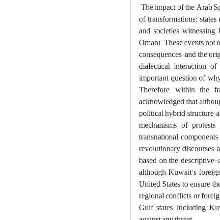
The impact of the Arab Sp
of transformations: states
and societies witnessing 
Oman). These events not on
consequences, and the orig
dialectical interaction 
important question of why
Therefore, within the f
acknowledged that although
political hybrid structure
mechanisms of protests 
transnational components p
revolutionary discourses 
based on the descriptive-a
although Kuwait's foreign
United States to ensure the
regional conflicts or forei
Gulf states, including Ku
against any threat.