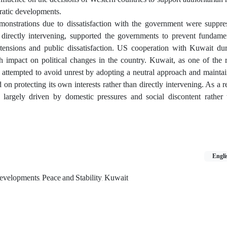
ratic developments.
onstrations due to dissatisfaction with the government were suppre
f directly intervening, supported the governments to prevent fundame
 tensions and public dissatisfaction. US cooperation with Kuwait du
impact on political changes in the country. Kuwait, as one of the re
, attempted to avoid unrest by adopting a neutral approach and maintain
on protecting its own interests rather than directly intervening. As a res
argely driven by domestic pressures and social discontent rather 
Engli
evelopments, Peace and Stability, Kuwait