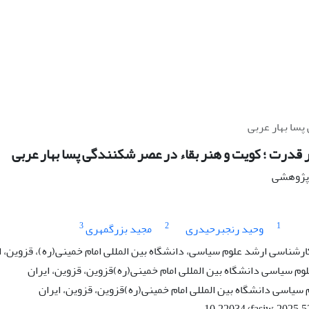
پسا بهار عربی
قدرت ؛ کویت و هنر بقاء در عصر شکنندگی پسا بهار عربی
ه پژوهشی
3
2
1
وحید رنجبرحیدری
مجید بزرگمهری
رشناسی ارشد علوم سیاسی، دانشگاه بین المللی امام خمینی(ره)، قزوین، ا
وم سیاسی دانشگاه بین المللی امام خمینی(ره)قزوین، قزوین، ایران
سیاسی دانشگاه بین المللی امام خمینی(ره)قزوین، قزوین، ایران