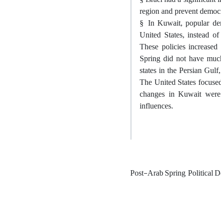
region and prevent democ
§
In Kuwait, popular dem
United States, instead o
These policies increased
Spring did not have much 
states in the Persian Gulf
The United States focused 
changes in Kuwait were l
influences.
Post-Arab Spring, Political D