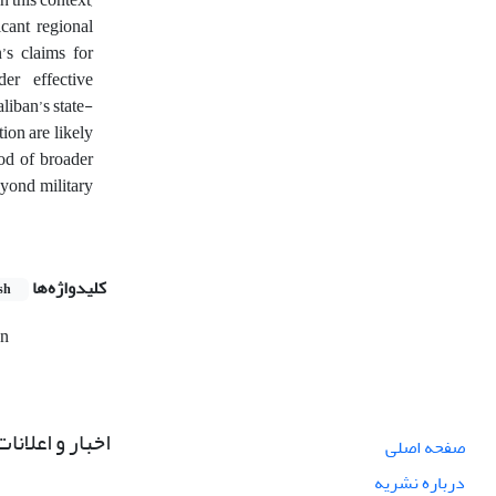
icant regional
’s claims for
der effective
aliban’s state-
ion are likely
ood of broader
eyond military
کلیدواژه‌ها
sh
an
اخبار و اعلانات
صفحه اصلی
درباره نشریه