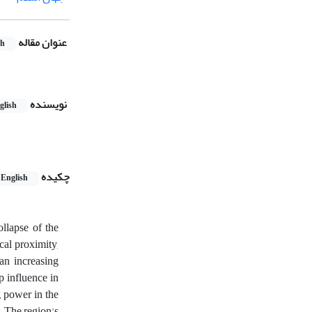
عنوان مقاله
sh
نویسنده
glish
چکیده
English
llapse of the
cal proximity,
an increasing
p influence in
g power in the
. The region's