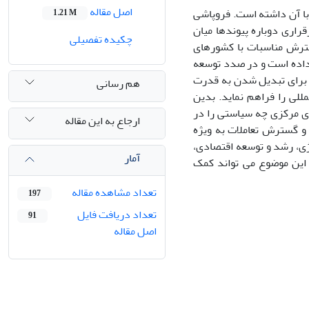
اصل مقاله
با آن داشته است. فروپاشی
1.21 M
رای برقراری دوباره پیوندها میان
چکیده تفصیلی
سترش مناسبات با کشورهای
 داده است و در صدد توسعه
 برای تبدیل شدن به قدرت
هم رسانی
للی را فراهم نماید. بدین
ی مرکزی چه سیاستی را در
ارجاع به این مقاله
 گسترش تعاملات به ویژه
ژی، رشد و توسعه اقتصادی،
آمار
ه این موضوع می تواند کمک
تعداد مشاهده مقاله
197
تعداد دریافت فایل
91
اصل مقاله