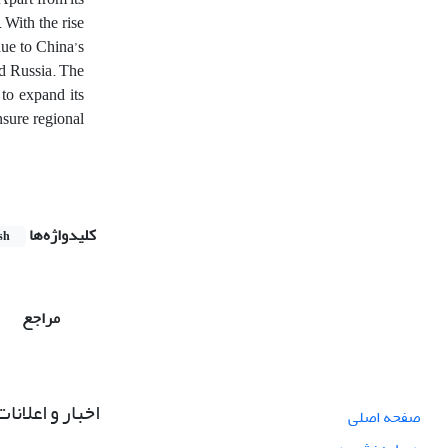
 With the rise
due to China’s
nd Russia. The
 to expand its
nsure regional
کلیدواژه‌ها
sh
مراجع
اخبار و اعلانات
صفحه اصلی