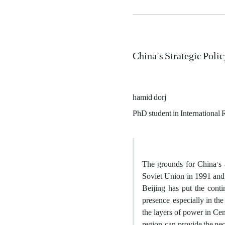
China's Strategic Polic
hamid dorj
PhD student in International 
The grounds for China's a
Soviet Union in 1991 and 
Beijing has put the conti
presence, especially in th
the layers of power in Cen
region, can provide the ne