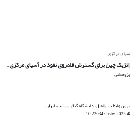
یای مرکزی..
ژیک چین برای گسترش قلمروی نفوذ در آسیای مرکزی..
ه پژوهشی
ری روابط بین‌الملل، دانشگاه گیلان، رشت، ایران
10.22034/fasiw.2025.