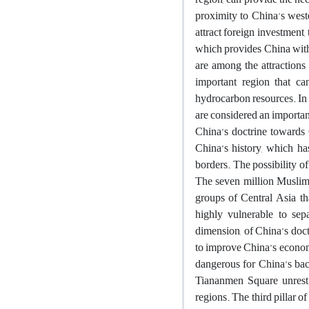
proximity to China's weste
attract foreign investment,
which provides China with 
are among the attractions 
important region that c
hydrocarbon resources. In 
are considered an important
China’s doctrine towards 
China’s history, which has
borders. The possibility o
The seven million Muslims
groups of Central Asia t
highly vulnerable to sep
dimension, of China’s doct
to improve China’s econom
dangerous for China’s bac
Tiananmen Square unrest 
regions. The third pillar o