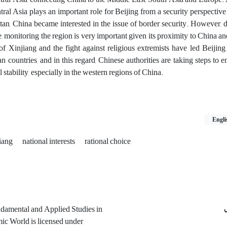
al Asia plays an important role for Beijing from a security perspective.
tan, China became interested in the issue of border security. However, 
e, monitoring the region is very important given its proximity to China a
of Xinjiang and the fight against religious extremists have led Beijing
n countries, and in this regard, Chinese authorities are taking steps to e
 stability, especially in the western regions of China.
Engli
iang
national interests
rational choice
ndamental and Applied Studies in
mic World is licensed under