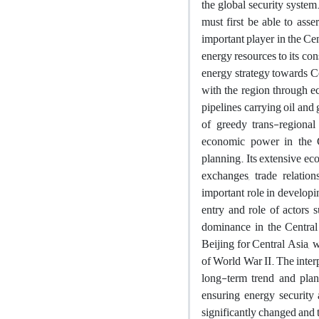
the global security system
must first be able to asse
important player in the Cen
energy resources to its co
energy strategy towards Ce
with the region through ec
pipelines carrying oil and 
of greedy trans-regiona
economic power in the C
planning. Its extensive ec
exchanges, trade relatio
important role in developi
entry and role of actors 
dominance in the Central
Beijing for Central Asia, 
of World War II. The interp
long-term trend and plan
ensuring energy security
significantly changed and 