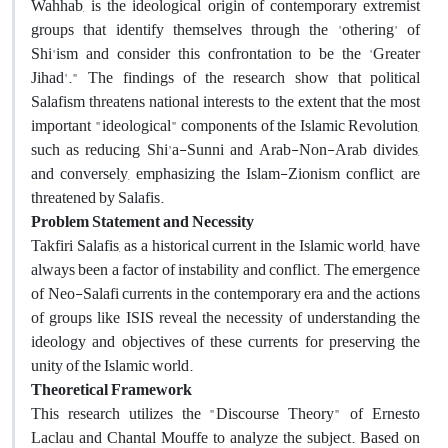
Wahhab, is the ideological origin of contemporary extremist
groups that identify themselves through the 'othering' of
Shi'ism and consider this confrontation to be the 'Greater
Jihad'." The findings of the research show that political
Salafism threatens national interests to the extent that the most
important "ideological" components of the Islamic Revolution,
such as reducing Shi'a-Sunni and Arab-Non-Arab divides,
and conversely, emphasizing the Islam-Zionism conflict, are
threatened by Salafis.
Problem Statement and Necessity
Takfiri Salafis, as a historical current in the Islamic world, have
always been a factor of instability and conflict. The emergence
of Neo-Salafi currents in the contemporary era and the actions
of groups like ISIS reveal the necessity of understanding the
ideology and objectives of these currents for preserving the
unity of the Islamic world.
Theoretical Framework
This research utilizes the "Discourse Theory" of Ernesto
Laclau and Chantal Mouffe to analyze the subject. Based on