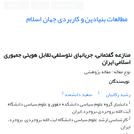
ورود به سامانه
ثبت نام
English
مطالعات بنیادین و کاربردی جهان اسلام
منازعه گفتمانی، جریانهای نئوسلفی،تقابل هویتی جمهوری
اسلامی ایران
نوع مقاله : مقاله پژوهشی
نویسندگان
2
1
رشید رکابیان
سعید دانشمند
1
دانشیار گروه علوم سیاسی دانشکده حقوق و علوم سیاسی دانشگاه
آیت الله بروجردی،بروجرد،ایران
2
کارشناسی ارشد علوم سیاسی دانشگاه ایت الله بروجردی، بروجرد،
ایران