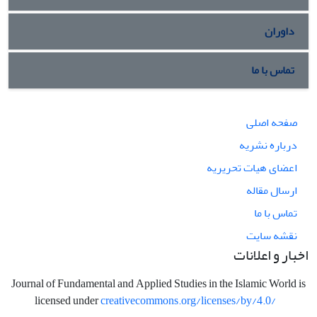
داوران
تماس با ما
صفحه اصلی
درباره نشریه
اعضای هیات تحریریه
ارسال مقاله
تماس با ما
نقشه سایت
اخبار و اعلانات
Journal of Fundamental and Applied Studies in the Islamic World is
licensed under
creativecommons.org/licenses/by/4.0/