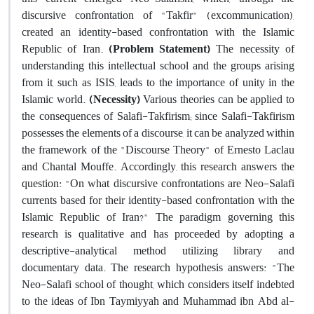
discursive confrontation of "Takfir" (excommunication),
created an identity-based confrontation with the Islamic
Republic of Iran.
(Problem Statement)
The necessity of
understanding this intellectual school and the groups arising
from it, such as ISIS, leads to the importance of unity in the
Islamic world.
(Necessity)
Various theories can be applied to
the consequences of Salafi-Takfirism; since Salafi-Takfirism
possesses the elements of a discourse, it can be analyzed within
the framework of the "Discourse Theory" of Ernesto Laclau
and Chantal Mouffe. Accordingly, this research answers the
question: "On what discursive confrontations are Neo-Salafi
currents based for their identity-based confrontation with the
Islamic Republic of Iran?" The paradigm governing this
research is qualitative and has proceeded by adopting a
descriptive-analytical method utilizing library and
documentary data. The research hypothesis answers: "The
Neo-Salafi school of thought, which considers itself indebted
to the ideas of Ibn Taymiyyah and Muhammad ibn Abd al-