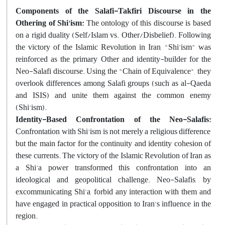
Components of the Salafi-Takfiri Discourse in the
Othering of Shi'ism:
The ontology of this discourse is based
on a rigid duality (Self/Islam vs. Other/Disbelief). Following
the victory of the Islamic Revolution in Iran, "Shi'ism" was
reinforced as the primary Other and identity-builder for the
Neo-Salafi discourse. Using the "Chain of Equivalence", they
overlook differences among Salafi groups (such as al-Qaeda
and ISIS) and unite them against the common enemy
(Shi'ism).
Identity-Based Confrontation of the Neo-Salafis:
Confrontation with Shi'ism is not merely a religious difference
but the main factor for the continuity and identity cohesion of
these currents. The victory of the Islamic Revolution of Iran as
a Shi'a power transformed this confrontation into an
ideological and geopolitical challenge. Neo-Salafis, by
excommunicating Shi'a, forbid any interaction with them and
have engaged in practical opposition to Iran's influence in the
region.