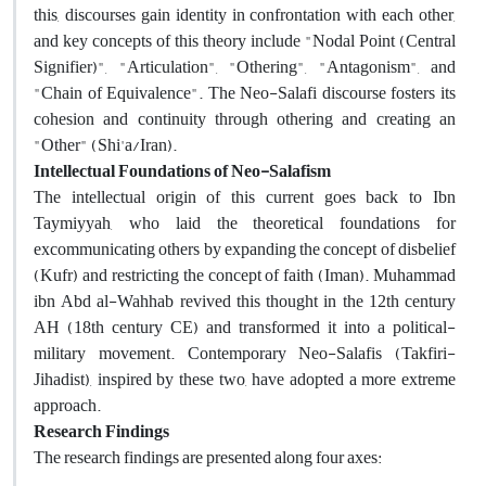
this, discourses gain identity in confrontation with each other,
and key concepts of this theory include "Nodal Point (Central
Signifier)", "Articulation", "Othering", "Antagonism", and
"Chain of Equivalence". The Neo-Salafi discourse fosters its
cohesion and continuity through othering and creating an
"Other" (Shi'a/Iran).
Intellectual Foundations of Neo-Salafism
The intellectual origin of this current goes back to Ibn
Taymiyyah, who laid the theoretical foundations for
excommunicating others by expanding the concept of disbelief
(Kufr) and restricting the concept of faith (Iman). Muhammad
ibn Abd al-Wahhab revived this thought in the 12th century
AH (18th century CE) and transformed it into a political-
military movement. Contemporary Neo-Salafis (Takfiri-
Jihadist), inspired by these two, have adopted a more extreme
approach.
Research Findings
The research findings are presented along four axes: