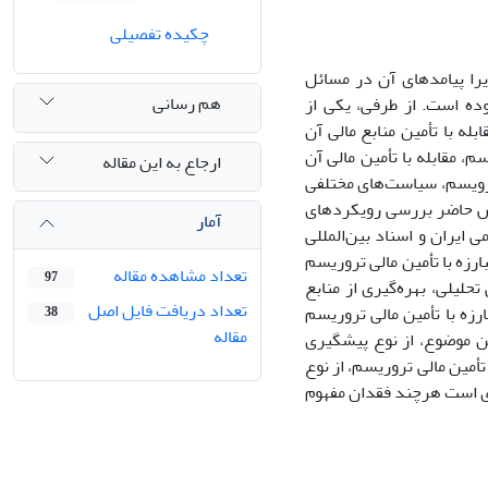
چکیده تفصیلی
ا پیامدهای آن در مسائل
هم رسانی
ده است. از طرفی، یکی از
ه با تأمین منابع مالی آن
، مقابله با تأمین مالی آن
ارجاع به این مقاله
ررویسم، سیاست‌های مختلفی
وهش حاضر بررسی رویکردهای
آمار
 ایران و اسناد بین‌المللی
رزه با تأمین مالی تروریسم
تعداد مشاهده مقاله
97
لیلی، بهره‌گیری از منابع
تعداد دریافت فایل اصل
رزه با تأمین مالی تروریسم
38
مقاله
ین موضوع، از نوع پیشگیری
أمین مالی تروریسم، از نوع
ری است هرچند فقدان مفهوم