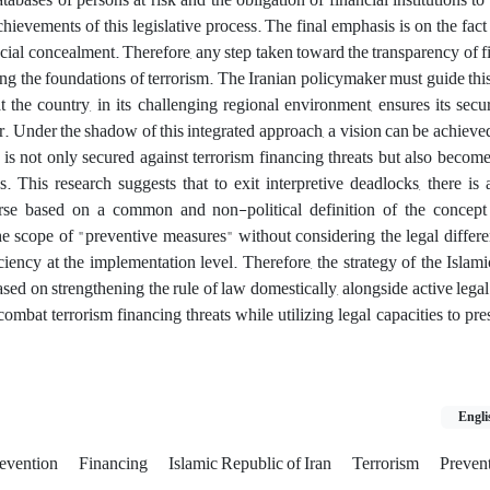
hievements of this legislative process. The final emphasis is on the fact 
ncial concealment. Therefore, any step taken toward the transparency of f
ng the foundations of terrorism. The Iranian policymaker must guide thi
t the country, in its challenging regional environment, ensures its secu
tor. Under the shadow of this integrated approach, a vision can be achieve
 is not only secured against terrorism financing threats but also becom
. This research suggests that to exit interpretive deadlocks, there is
ourse based on a common and non-political definition of the concept 
e scope of "preventive measures" without considering the legal differ
iciency at the implementation level. Therefore, the strategy of the Islam
ased on strengthening the rule of law domestically, alongside active lega
 combat terrorism financing threats while utilizing legal capacities to pre
Engli
revention
Financing
Islamic Republic of Iran
Terrorism
Prevent