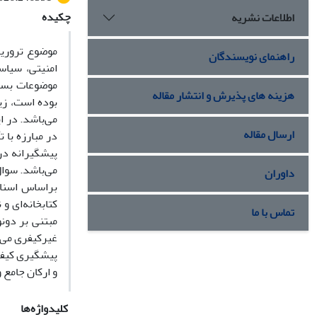
چکیده
اطلاعات نشریه
موضوع تروریس
راهنمای نویسندگان
امنیتی، سیاس
موضوعات بسیا
هزینه های پذیرش و انتشار مقاله
بوده است، زیر
می‌باشد. در 
ارسال مقاله
در مبارزه با
پیشگیرانه در 
می‌باشد. سوال
داوران
براساس اسناد
کتابخانه‌ای و
تماس با ما
مبتنی بر دون
غیرکیفری می‌ب
پیشگیری کیفر
و ارکان جامع 
کلیدواژه‌ها