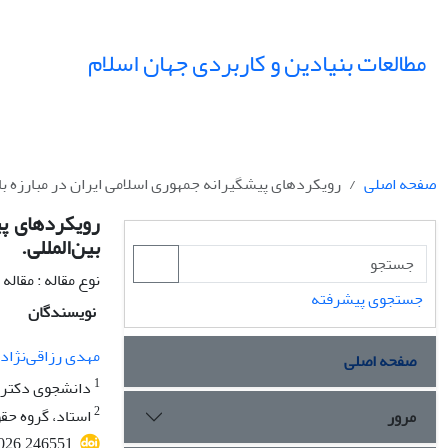
مطالعات بنیادین و کاربردی جهان اسلام
صفحه اصلی
رویکردهای پیشگیرانه جمهوری اسلامی ایران در مبارزه با تأ
رویکردهای پیش
بین‌المللی.
نوع مقاله : مقال
جستجوی پیشرفته
نویسندگان
مهدی رزاقی‌نژاد
صفحه اصلی
1
دانشجوی دکتری، 
2
استاد، گروه حقو
مرور
2026.246551