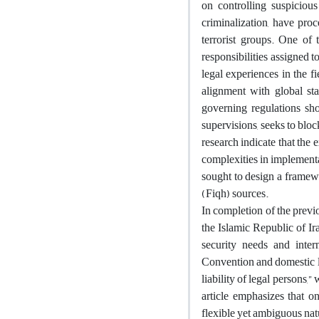
on controlling suspiciou
criminalization, have proc
terrorist groups. One of 
responsibilities assigned 
legal experiences in the 
alignment with global sta
governing regulations sho
supervisions, seeks to block
research indicate that the 
complexities in implementa
sought to design a framewo
(Fiqh) sources.
In completion of the previo
the Islamic Republic of Ir
security needs and inter
Convention and domestic law
liability of legal persons,
article emphasizes that on
flexible yet ambiguous nat