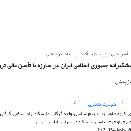
مین مالی تروریسم با تأکید بر اسناد بین‌المللی.
گیرانه جمهوری اسلامی ایران در مبارزه با تأمین مالی ترو
ه پژوهشی
2
1
کیومرث کلانتری
گروه حقوق جزا و جرم شناسی، واحد گرگان، دانشگاه آزاد اسلامی، گرگان، 
ق جزاو جرم‌شناسی، دانشگاه مازندران، بابلسر، ایران.
10.22034/fasiw.