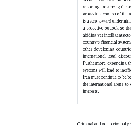
reporting are among the ac
grows in a context of fina
is a step toward undermini
a proactive outlook so tha
abiding yet intelligent ac
country’s financial system
other developing countries
international legal disc
Furthermore, expanding th
systems will lead to ineff
Iran must continue to be b
the international arena, to
interests.
Criminal and non-criminal p