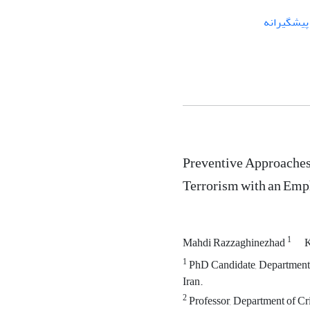
یشگیرانه
Preventive Approaches 
Terrorism with an Emp
1
Mahdi Razzaghinezhad
K
1
PhD Candidate, Department 
Iran.
2
Professor, Department of Cr