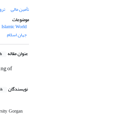
تأمین مالی
ترو
موضوعات
Islamic World
جهان اسلام
عنوان مقاله
sh
ing of
نویسندگان
sh
sity, Gorgan,