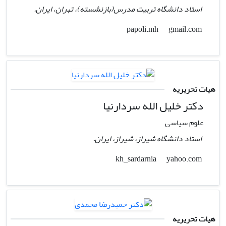
استاد دانشگاه تربیت مدرس(بازنشسته)، تهران، ایران.
gmail.com
papoli.mh
هیات تحریریه
دکتر خلیل الله سردارنیا
علوم سیاسی
استاد دانشگاه شیراز، شیراز، ایران.
yahoo.com
kh_sardarnia
هیات تحریریه