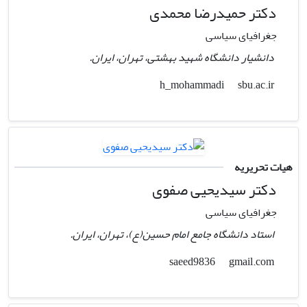
دکتر حمیدرضا محمدی
جغرافیای سیاسی
دانشیار دانشگاه شهید بهشتی، تهران، ایران.
sbu.ac.ir
h_mohammadi
هیات تحریریه
دکتر سیدیحیی صفوی
جغرافیای سیاسی
استاد دانشگاه جامع امام حسین(ع)، تهران، ایران.
gmail.com
saeed9836