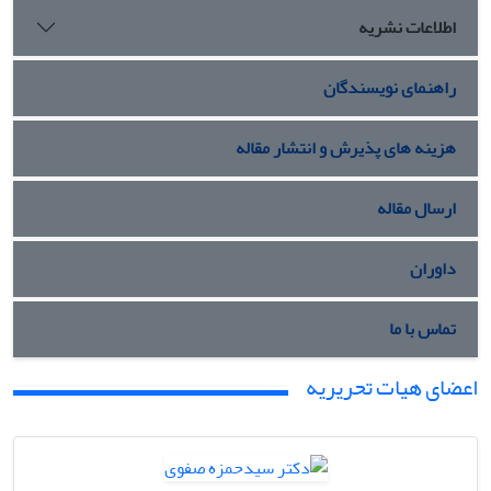
اطلاعات نشریه
راهنمای نویسندگان
هزینه های پذیرش و انتشار مقاله
ارسال مقاله
داوران
تماس با ما
اعضای هیات تحریریه