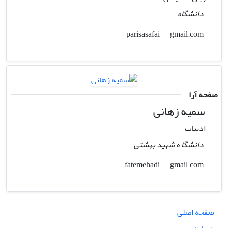
دانشگاه
gmail.com
parisasafai
صفحه آرا
سمیه زهانی
ادبیات
دانشگا ه شهید بهشتی
gmail.com
fatemehadi
صفحه اصلی