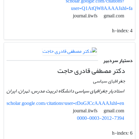
scholar.google.com/citations?
user=Q1AtQW8AAAAJ&hl=fa
gmail.com
journal.iiwfs
h-index:
4
دستیار سردبیر
دکتر مصطفی قادری حاجت
جغرافیای سیاسی
استادیار جغرافیای سیاسی دانشگاه تربیت مدرس، تهران، ایران
scholar.google.com/citations?user=rDoGJCcAAAAJ&hl=en
gmail.com
journal.iiwfs
0000-0003-2012-7394
h-index:
6