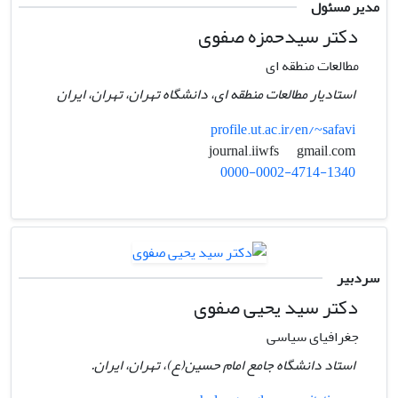
مدیر مسئول
دکتر سیدحمزه صفوی
مطالعات منطقه ای
استادیار مطالعات منطقه ای، دانشگاه تهران، تهران، ایران
profile.ut.ac.ir/en/~safavi
gmail.com
journal.iiwfs
0000-0002-4714-1340
سردبیر
دکتر سید یحیی صفوی
جغرافیای سیاسی
استاد دانشگاه جامع امام حسین(ع)، تهران، ایران.