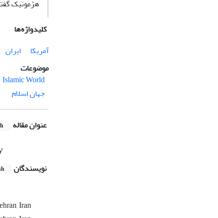
هژمونیک گفتم
کلیدواژه‌ها
آمریکا
ایران
موضوعات
Islamic World
جهان اسلام
عنوان مقاله
sh
y
نویسندگان
sh
ehran, Iran