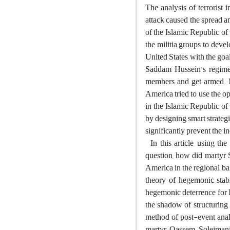
The analysis of terrorist i
attack caused the spread an
of the Islamic Republic of
the militia groups to devel
United States with the goal
Saddam Hussein's regime 
members and get armed. Me
America tried to use the opp
in the Islamic Republic of
by designing smart strategi
significantly prevent the in
In this article, using the
question, how did martyr S
America in the regional ba
theory of hegemonic stabi
hegemonic deterrence for 
the shadow of structuring
method of post-event analy
martyr Qassem Soleimani