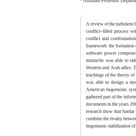
Assistant Professor, Departm
A review of the turbulent 
conflict-filled process 
conflict and confrontation
framework, the formation o
software power component
mustache, was able to side
Western and Arab allies. T
teachings of the theory of
was able to design a mo
American hegemonic syste
gathered part of the infor
documents in the years 200
research show that Sardar S
combine the rivalry betwee
hegemonic stabilization of 