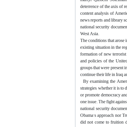
deterrence of the axis of r
content analysis of Ameri
news reports and library s
national security documen
West Asia.
The conditions that arose 
existing situation in the 
formation of new terroris
and policies of the United
groups that were present i
continue their life in Iraq
By examining the America
strategies, whether it is to
or promote democracy and h
one issue. The fight again
national security document
Obama's approach, nor Trum
did not come to fruition d