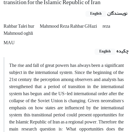
transition for the Islamic Republic of Iran
نویسندگان
English
Rahbar Talei hur
Mahmood Reza Rahbar GHazi
reza
Mahmoud oghli
MAU
چکیده
English
The rise and fall of great powers has always been a significant
subject in the international system. Since the beginning of the
21st century, the perception among observers and analysts has
strengthened that a period of transition in the international
system has begun, and the US-led international order after the
collapse of the Soviet Union is changing. Given neorealism's
emphasis on how states are influenced by the international
system, this transitional period could present opportunities for
the Islamic Republic of Iran as a regional power. Therefore, the
main research question is: What opportunities does the