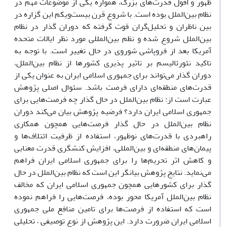
ظهور و افول قدرت‌های بزرگ، همواره یکی از موضوعات مهم در
نظام بین‌الملل بوده است. با شروع قرن بیست‌ویکم این گزاره در
بین ناظران و تحلیل‌گران قوت گرفته که دوران گذار در نظام
بین‌الملل شروع شده و نظم بین‌المللی مورد نظر ایالات متحده
آمریکا بعد از فروپاشی شوروی در حال تغییر است. با توجه به
تاکید نئورئالیسم بر تاثیر پذیری کشورها از نظام بین‌الملل،
دوران گذار می‌تواند برای جمهوری اسلامی ایران به عنوان یکی از
قدرت‌های منطقه‌ای دارای فرصت باشد. سئوال اصلی پژوهش
عبارت است از: نظام بین‌الملل در حال گذار چه فرصت‌هایی برای
جمهوری اسلامی ایران دارد؟ فرضیه پژوهش بیان می‌کند دوران
نظام بین‌الملل در حال گذار فرصت‌هایی همچون همکاری
راهبردی با قدرت‌های نوظهور، استفاده از ظرفیت ائتلاف‌ها و
پیمان‌های منطقه‌ای و بین‌المللی، افزایش کنشگری قدرت معنایی
و کاهش اثر تحریم‌ها را برای جمهوری اسلامی ایران فراهم
می‌نماید. نتایج پژوهش بیانگر این است که نظام بین‌الملل در حال
گذار برای کشورهایی همچون جمهوری اسلامی ایران که مخالف
نظام بین‌الملل آمریکا محور بوده، فرصت‌هایی را فراهم نموده
است که استفاده از فرصت‌ها برای تامین منافع ملی جمهوری
اسلامی ایران ضرورت دارد. این پژوهش از نوع توصیفی – تحلیلی