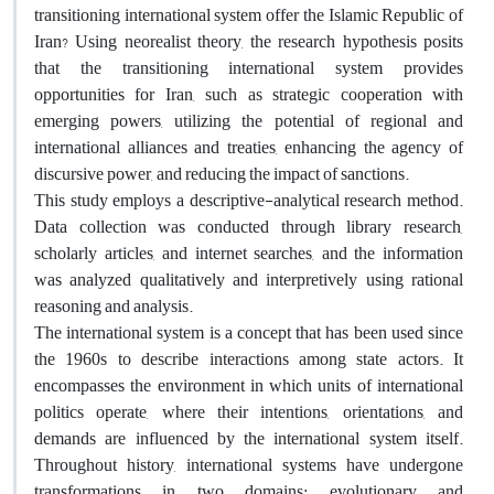
transitioning international system offer the Islamic Republic of
Iran? Using neorealist theory, the research hypothesis posits
that the transitioning international system provides
opportunities for Iran, such as strategic cooperation with
emerging powers, utilizing the potential of regional and
international alliances and treaties, enhancing the agency of
discursive power, and reducing the impact of sanctions.
This study employs a descriptive-analytical research method.
Data collection was conducted through library research,
scholarly articles, and internet searches, and the information
was analyzed qualitatively and interpretively using rational
reasoning and analysis.
The international system is a concept that has been used since
the 1960s to describe interactions among state actors. It
encompasses the environment in which units of international
politics operate, where their intentions, orientations, and
demands are influenced by the international system itself.
Throughout history, international systems have undergone
transformations in two domains: evolutionary and