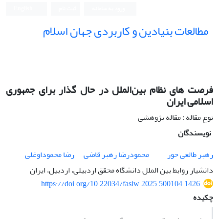
ورود به سامانه
ثبت نام
English
مطالعات بنیادین و کاربردی جهان اسلام
فرصت‌ های نظام بین‌الملل در حال گذار برای جمهوری
اسلامی ایران
نوع مقاله : مقاله پژوهشی
نویسندگان
رهبر طالعی حور
محمودرضا رهبر قاضی
رضا محموداوغلی
دانشیار روابط بین الملل دانشگاه محقق اردبیلی، اردبیل، ایران
https://doi.org/10.22034/fasiw.2025.500104.1426
چکیده