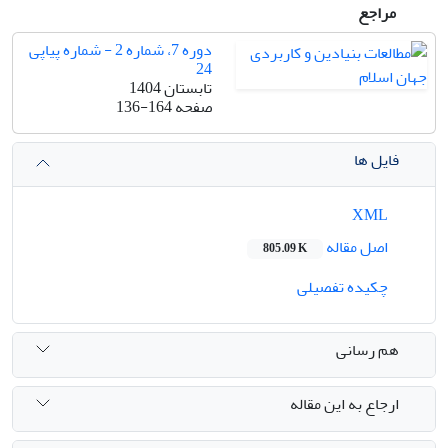
مراجع
دوره 7، شماره 2 - شماره پیاپی
24
تابستان 1404
صفحه
136-164
فایل ها
XML
اصل مقاله
805.09 K
چکیده تفصیلی
هم رسانی
ارجاع به این مقاله