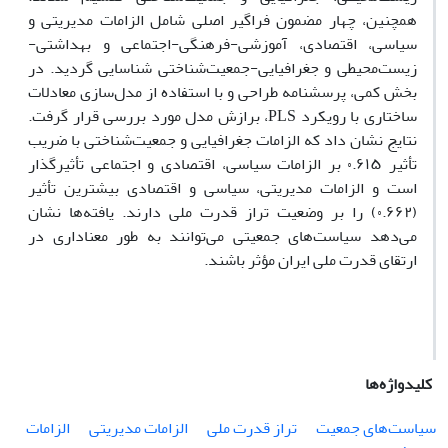
همچنین، چهار مضمون فراگیر اصلی شامل الزامات مدیریتی و
سیاسی، اقتصادی، آموزشی-فرهنگی-اجتماعی و بهداشتی-
زیست‌محیطی و جغرافیایی-جمعیت‌شناختی شناسایی گردید. در
بخش کمی، پرسشنامه طراحی و با استفاده از مدل‌سازی معادلات
ساختاری با رویکرد PLS، برازش مدل مورد بررسی قرار گرفت.
نتایج نشان داد که الزامات جغرافیایی و جمعیت‌شناختی با ضریب
تأثیر ۰.۶۱۵ بر الزامات سیاسی، اقتصادی و اجتماعی تأثیرگذار
است و الزامات مدیریتی، سیاسی و اقتصادی بیشترین تأثیر
(۰.۶۶۲) را بر وضعیت تراز قدرت ملی دارند. یافته‌ها نشان
می‌دهد سیاست‌های جمعیتی می‌توانند به طور معناداری در
ارتقای قدرت ملی ایران مؤثر باشند.
کلیدواژه‌ها
سیاست‌های جمعیت
تراز قدرت ملی
الزامات مدیریتی
الزامات