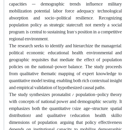
capacities — demographic trends influence military
mobilization potential, labor force adequacy, technological
absorption, and socio-political resilience. Recognizing
population policy as strategic statecraft, not merely a social
program, is central to sustaining Iran’s position in a competitive
regional environment.
The research seeks to identify and hierarchize the managerial,
political, economic, educational, health, environmental and
geographic requisites that mediate the effect of population
policies on the national-power balance. The study proceeds
from qualitative thematic mapping of expert knowledge to
quantitative model testing, enabling both rich contextual insight
and empirical validation of hypothesized causal paths.
The study synthesizes pronatalist / population-policy theory
with concepts of national power and demographic security. It
emphasizes both the quantitative (size, age-structure, spatial
distribution) and qualitative (education, health, skills)
dimensions of population, arguing that policy effectiveness
depends on institutional capacity to mobilize demographic