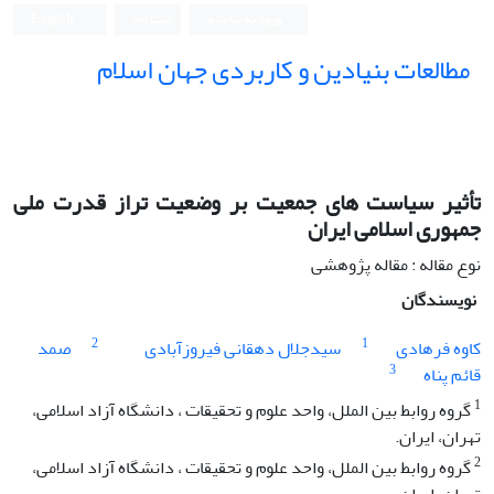
ورود به سامانه
ثبت نام
English
مطالعات بنیادین و کاربردی جهان اسلام
تأثیر سیاست‌ های جمعیت بر وضعیت تراز قدرت ملی
جمهوری اسلامی ایران
نوع مقاله : مقاله پژوهشی
نویسندگان
2
1
کاوه فرهادی
سیدجلال دهقانی فیروزآبادی
صمد
3
قائم پناه
1
گروه روابط بین الملل، واحد علوم و تحقیقات ، دانشگاه آزاد اسلامی،
تهران، ایران.
2
گروه روابط بین الملل، واحد علوم و تحقیقات ، دانشگاه آزاد اسلامی،