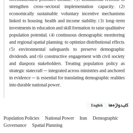
strengthen cross-sectoral implementation capacity; (2)
economically sustainable, voluntary incentive mechanisms
linked to housing, health and income stability; (3) long-term
investments in education and skill formation to raise qualitative
population potential; (4) continuous demographic monitoring
and regional spatial planning to optimize distributional effects;
(5) environmental safeguards to preserve demographic
dividends; and (6) constructive engagement with civil society
and diaspora stakeholders. Treating population policy as
strategic statecraft — integrated across ministries and anchored
in evidence — is essential for translating demographic realities
into durable national power.
کلیدواژه‌ها
English
Population Policies
National Power
Iran
Demographic
Governance
Spatial Planning