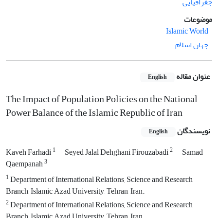
جغرافیایی
موضوعات
Islamic World
جهان اسلام
عنوان مقاله
English
The Impact of Population Policies on the National
Power Balance of the Islamic Republic of Iran
نویسندگان
English
1
2
Kaveh Farhadi
Seyed Jalal Dehghani Firouzabadi
Samad
3
Qaempanah
1
Department of International Relations, Science and Research
Branch, Islamic Azad University, Tehran, Iran.
2
Department of International Relations, Science and Research
Branch, Islamic Azad University, Tehran, Iran