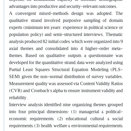
advantages into productive and security-relevant outcomes.
A convergent mixed-methods design was adopted. The
qualitative strand involved purposive sampling of domain
experts (minimum ten years’ experience in political science or
population policy) and semi-structured interviews. Thematic
analysis produced 82 initial codes, which were organized into 9
axial themes and consolidated into 4 higher-order meta-
themes. Based on qualitative outputs, a questionnaire was
developed for the quantitative strand; data were analyzed using
Partial Least Squares Structural Equation Modeling (PLS-
SEM) given the non-normal distribution of survey variables.
Measurement quality was assessed via Content Validity Ratios
(CVR) and Cronbach’s alpha to ensure instrument validity and
reliability.
Interview analysis identified nine organizing themes grouped
into four principal dimensions: (1) managerial & political-
economic requirements; (2) educational, cultural & social
requirements; (3) health, welfare & environmental requirements;