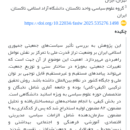
تهران، ایران
3
گروه علوم سیاسی، واحد تاکستان، دانشگاه آزاد اسلامی، تاکستان،
ایران
https://doi.org/10.22034/fasiw.2025.535276.1498
چکیده
این پژوهش به بررسی تأثیر سیاست‌های جمعیتی جمهوری
اسلامی ایران بر وضعیت تراز قدرت ملی با تمرکز بر نقش عوامل
راهبردی می‌پردازد. اهمیت این موضوع از آن جهت است که
تغییرات جمعیتی، به‌ویژه در ساختار سنی و توزیع جمعیت،
می‌تواند پیامدهای مستقیم و غیرمستقیم قابل توجهی بر توان
ملی و جایگاه کشور در نظام بین‌الملل داشته باشد. روش تحقیق
ترکیبی (کیفی-کمی) بوده و جامعه آماری شامل نخبگان و
متخصصان حوزه علوم سیاسی به ویژه اساتید دانشگاهی است.
در بخش کیفی، با انجام مصاحبه‌های نیمه‌ساختاریافته و تحلیل
مضمون، ۸۲ مضمون اولیه استخراج شد که پس از کدگذاری به ۹
مضمون سازمان‌دهنده شامل الزامات سیاسی، مدیریتی،
اقتصادی، آموزشی، فرهنگی و اجتماعی، بهداشتی و
زیست‌محیطی، جغرافیایی و جمعیت‌شناختی تقسیم شدند.