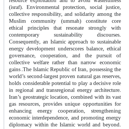
resource exploitation and to avoid wastefulness
(israf). Environmental protection, social justice,
collective responsibility, and solidarity among the
Muslim community (ummah) constitute core
ethical principles that resonate strongly with
contemporary sustainability discourses.
Consequently, an Islamic approach to sustainable
energy development underscores balance, ethical
governance, cooperation, and the pursuit of
collective welfare rather than narrow economic
.
gains
The Islamic Republic of Iran, possessing the
world’s second-largest proven natural gas reserves,
holds considerable potential to play a decisive role
in regional and transregional energy architecture.
Iran’s geostrategic location, combined with its vast
gas resources, provides unique opportunities for
enhancing energy cooperation, strengthening
economic interdependence, and promoting energy
diplomacy within the Islamic world and beyond.