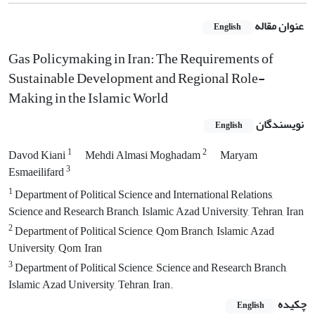
عنوان مقاله
English
Gas Policymaking in Iran: The Requirements of
Sustainable Development and Regional Role-
Making in the Islamic World
نویسندگان
English
1
2
Davod Kiani
Mehdi Almasi Moghadam
Maryam
3
Esmaeilifard
1
Department of Political Science and International Relations,
Science and Research Branch, Islamic Azad University, Tehran, Iran
2
Department of Political Science, Qom Branch, Islamic Azad
University, Qom, Iran
3
Department of Political Science, Science and Research Branch,
Islamic Azad University, Tehran, Iran.
چکیده
English