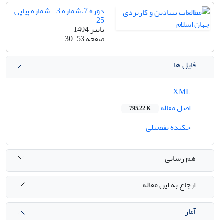
دوره 7، شماره 3 - شماره پیاپی
25
پاییز 1404
صفحه
30-53
فایل ها
XML
اصل مقاله
795.22 K
چکیده تفصیلی
هم رسانی
ارجاع به این مقاله
آمار