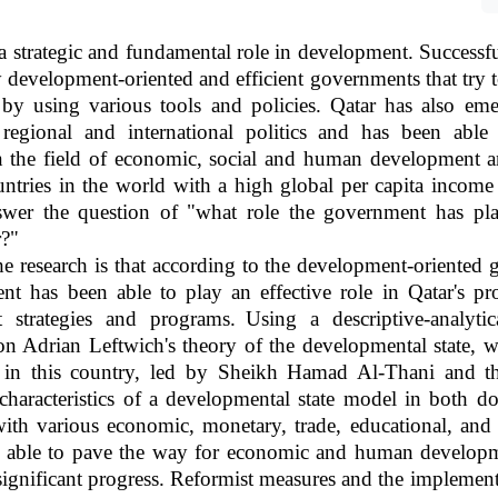
 strategic and fundamental role in development. Successfu
development-oriented and efficient governments that try t
 by using various tools and policies. Qatar has also em
 regional and international politics and has been able
in the field of economic, social and human development
untries in the world with a high global per capita income 
nswer the question of "what role the government has pl
r?"
e research is that according to the development-oriented
t has been able to play an effective role in Qatar's pr
 strategies and programs.
Using a descriptive-analytic
n Adrian Leftwich's theory of the developmental state, 
 in this country, led by Sheikh Hamad Al-Thani and t
haracteristics of a developmental state model in both d
with various economic, monetary, trade, educational, and
een able to pave the way for economic and human developm
ignificant progress. Reformist measures and the implement