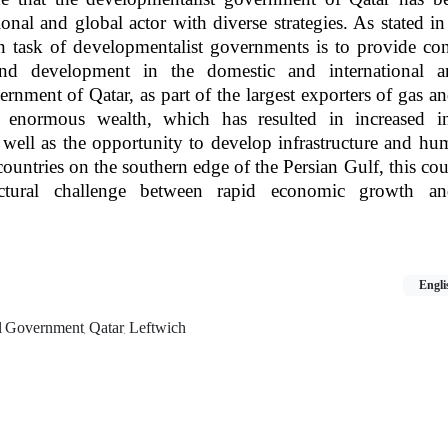
onal and global actor with diverse strategies. As stated in
in task of developmentalist governments is to provide con
d development in the domestic and international a
rnment of Qatar, as part of the largest exporters of gas an
d enormous wealth, which has resulted in increased 
well as the opportunity to develop infrastructure and hum
ountries on the southern edge of the Persian Gulf, this cou
ctural challenge between rapid economic growth and
Engli
 Government, Qatar, Leftwich