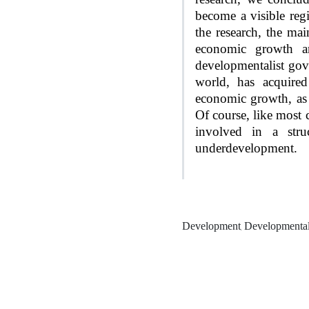
become a visible regi
the research, the ma
economic growth an
developmentalist gove
world, has acquire
economic growth, as 
Of course, like most c
involved in a stru
underdevelopment.
Development, Developmental