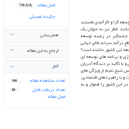
اصل مقاله
759.32 K
چکیده تفصیلی
وسعه گرا و کارآمدی هستند
نند. قطر نیز به عنوان یک
هم رسانی
 چشمگیر در زمینه توسعه
ح درآمد سرانه بالای جهانی
سعه این کشور داشته است؟
ارجاع به این مقاله
ژی و برنامه های توسعه ای
ا تأکید بر دیدگاه آدریان
آمار
پس شیخ تمیم از ویژگی های
 و با راهبردهای اقتصادی،
تعداد مشاهده مقاله
166
ر این کشور را هموار و به
تعداد دریافت فایل
89
اصل مقاله