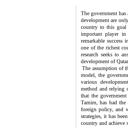
The government has a
development are only 
country to this goal
important player in
remarkable success 
one of the richest co
research seeks to a
development of Qata
The assumption of th
model, the governmen
various development
method and relying o
that the government
Tamim, has had the c
foreign policy, and 
strategies, it has b
country and achieve s