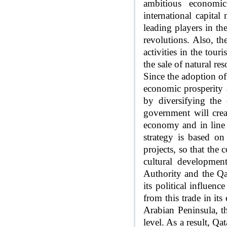
ambitious economic
international capita
leading players in th
revolutions. Also, t
activities in the tou
the sale of natural r
Since the adoption of
economic prosperity 
by diversifying the
government will cre
economy and in line 
strategy is based o
projects, so that the
cultural developmen
Authority and the Qa
its political influen
from this trade in its
Arabian Peninsula, th
level. As a result, Q