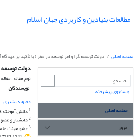
مطالعات بنیادین و کاربردی جهان اسلام
صفحه اصلی
دولت توسعه گرا و امر توسعه در قطر ( با تأکید بر دیدگاه 
دولت توسعه گر
نوع مقاله : مقال
نویسندگان
جستجوی پیشرفته
محبوبه بشیری
صفحه اصلی
1
دانش آموخته کا
2
دانشیار و عضو ه
مرور
3
عضو هیئت علمی 