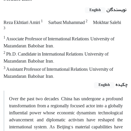
نویسندگان
English
1
2
Reza Ekhtiari Amiri
Sarbast Muhammad
Mokhtar Salehi
3
1
Associate Professor of International Relations, University of
Mazandaran, Babolsar, Iran.
2
Ph.D. Candidate in International Relations, University of
Mazandaran, Babolsar, Iran.
3
Assistant Professor of International Relations, University of
Mazandaran, Babolsar, Iran.
چکیده
English
Over the past two decades, China has undergone a profound
transformation from a regionally focused actor into a globally
influential power whose economic dynamism, technological
advancement, and diplomatic activism have reshaped the
international system. As Beijing’s material capabilities have