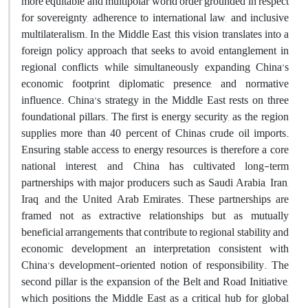
more equitable and multipolar world order grounded in respect
for sovereignty, adherence to international law, and inclusive
multilateralism. In the Middle East, this vision translates into a
foreign policy approach that seeks to avoid entanglement in
regional conflicts while simultaneously expanding China’s
economic footprint, diplomatic presence, and normative
influence. China’s strategy in the Middle East rests on three
foundational pillars. The first is energy security, as the region
supplies more than 40 percent of Chinas crude oil imports.
Ensuring stable access to energy resources is therefore a core
national interest, and China has cultivated long-term
partnerships with major producers such as Saudi Arabia, Iran,
Iraq, and the United Arab Emirates. These partnerships are
framed not as extractive relationships but as mutually
beneficial arrangements that contribute to regional stability and
economic development an interpretation consistent with
China’s development-oriented notion of responsibility. The
second pillar is the expansion of the Belt and Road Initiative,
which positions the Middle East as a critical hub for global