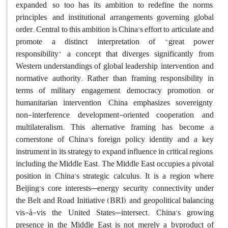
expanded, so too has its ambition to redefine the norms,
principles, and institutional arrangements governing global
order. Central to this ambition is China’s effort to articulate and
promote a distinct interpretation of "great power
responsibility" a concept that diverges significantly from
Western understandings of global leadership, intervention, and
normative authority. Rather than framing responsibility in
terms of military engagement, democracy promotion, or
humanitarian intervention, China emphasizes sovereignty,
non-interference, development-oriented cooperation, and
multilateralism. This alternative framing has become a
cornerstone of China’s foreign policy identity and a key
instrument in its strategy to expand influence in critical regions,
including the Middle East. The Middle East occupies a pivotal
position in China’s strategic calculus. It is a region where
Beijing’s core interests—energy security, connectivity under
the Belt and Road Initiative (BRI), and geopolitical balancing
vis-à-vis the United States—intersect. China’s growing
presence in the Middle East is not merely a byproduct of