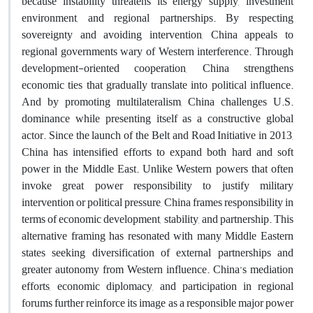
because instability threatens its energy supply, investment
environment, and regional partnerships. By respecting
sovereignty and avoiding intervention, China appeals to
regional governments wary of Western interference. Through
development-oriented cooperation, China strengthens
economic ties that gradually translate into political influence.
And by promoting multilateralism, China challenges U.S.
dominance while presenting itself as a constructive global
actor. Since the launch of the Belt and Road Initiative in 2013,
China has intensified efforts to expand both hard and soft
power in the Middle East. Unlike Western powers that often
invoke great power responsibility to justify military
intervention or political pressure, China frames responsibility in
terms of economic development, stability, and partnership. This
alternative framing has resonated with many Middle Eastern
states seeking diversification of external partnerships and
greater autonomy from Western influence. China’s mediation
efforts, economic diplomacy, and participation in regional
forums further reinforce its image as a responsible major power