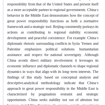
responsibility from that of the United States and present itself
as a more acceptable partner to regional governments. China’s
behavior in the Middle East demonstrates how the concept of
great power responsibility functions as both a normative
framework and a strategic tool. Beijing consistently portrays its
actions as contributing to regional stability, economic
development, and peaceful coexistence. For example, China’s
diplomatic rhetoric surrounding conflicts in Syria, Yemen, and
Palestine emphasizes political solutions, humanitarian
assistance, and respect for national sovereignty. Although
China avoids direct military involvement, it leverages its
economic influence and diplomatic channels to shape regional
dynamics in ways that align with its long-term interests. The
findings of this study, based on conceptual analysis and
descriptive–analytical methodology, indicate that China’s
approach to great power responsibility in the Middle East is
characterized by pragmatism, restraint, and strategic
opportunism. China seeks stability not out of altruism but