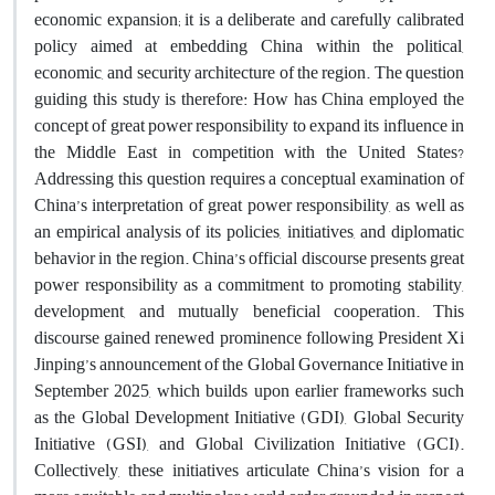
economic expansion; it is a deliberate and carefully calibrated
policy aimed at embedding China within the political,
economic, and security architecture of the region. The question
guiding this study is therefore: How has China employed the
concept of great power responsibility to expand its influence in
the Middle East in competition with the United States?
Addressing this question requires a conceptual examination of
China’s interpretation of great power responsibility, as well as
an empirical analysis of its policies, initiatives, and diplomatic
behavior in the region. China’s official discourse presents great
power responsibility as a commitment to promoting stability,
development, and mutually beneficial cooperation. This
discourse gained renewed prominence following President Xi
Jinping’s announcement of the Global Governance Initiative in
September 2025, which builds upon earlier frameworks such
as the Global Development Initiative (GDI), Global Security
Initiative (GSI), and Global Civilization Initiative (GCI).
Collectively, these initiatives articulate China’s vision for a