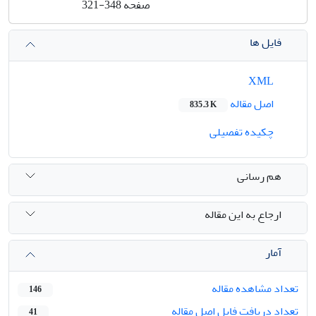
صفحه
321-348
فایل ها
XML
اصل مقاله
835.3 K
چکیده تفصیلی
هم رسانی
ارجاع به این مقاله
آمار
تعداد مشاهده مقاله
146
تعداد دریافت فایل اصل مقاله
41