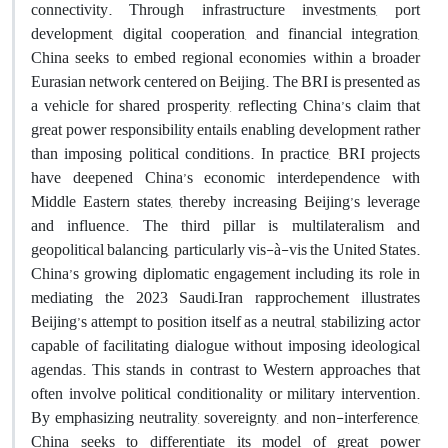
connectivity. Through infrastructure investments, port
development, digital cooperation, and financial integration,
China seeks to embed regional economies within a broader
Eurasian network centered on Beijing. The BRI is presented as
a vehicle for shared prosperity, reflecting China’s claim that
great power responsibility entails enabling development rather
than imposing political conditions.
In practice, BRI projects
have deepened China’s economic interdependence with
Middle Eastern states, thereby increasing Beijing’s leverage
and influence. The third pillar is multilateralism and
geopolitical balancing, particularly vis-à-vis the United States.
China’s growing diplomatic engagement including its role in
mediating the 2023 Saudi–Iran rapprochement illustrates
Beijing’s attempt to position itself as a neutral, stabilizing actor
capable of facilitating dialogue without imposing ideological
agendas. This stands in contrast to Western approaches that
often involve political conditionality or military intervention.
By emphasizing neutrality, sovereignty, and non-interference,
China seeks to differentiate its model of great power