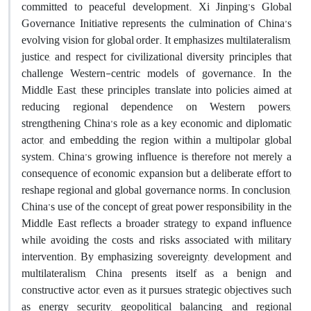
committed to peaceful development. Xi Jinping’s Global
Governance Initiative represents the culmination of China’s
evolving vision for global order. It emphasizes multilateralism,
justice, and respect for civilizational diversity principles that
challenge Western-centric models of governance. In the
Middle East, these principles translate into policies aimed at
reducing regional dependence on Western powers,
strengthening China’s role as a key economic and diplomatic
actor, and embedding the region within a multipolar global
system. China’s growing influence is therefore not merely a
consequence of economic expansion but a deliberate effort to
reshape regional and global governance norms. In conclusion,
China’s use of the concept of great power responsibility in the
Middle East reflects a broader strategy to expand influence
while avoiding the costs and risks associated with military
intervention. By emphasizing sovereignty, development, and
multilateralism, China presents itself as a benign and
constructive actor, even as it pursues strategic objectives such
as energy security, geopolitical balancing, and regional