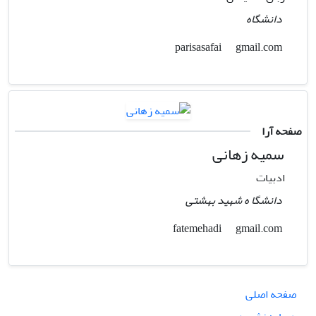
دانشگاه
gmail.com
parisasafai
صفحه آرا
سمیه زهانی
ادبیات
دانشگا ه شهید بهشتی
gmail.com
fatemehadi
صفحه اصلی