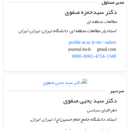
مدیر مسئول
دکتر سیدحمزه صفوی
مطالعات منطقه ای
استادیار مطالعات منطقه ای، دانشگاه تهران، تهران، ایران
profile.ut.ac.ir/en/~safavi
gmail.com
journal.iiwfs
0000-0002-4714-1340
سردبیر
دکتر سید یحیی صفوی
جغرافیای سیاسی
استاد دانشگاه جامع امام حسین(ع)، تهران، ایران.