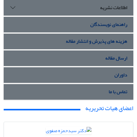
اطلاعات نشریه
راهنمای نویسندگان
هزینه های پذیرش و انتشار مقاله
ارسال مقاله
داوران
تماس با ما
اعضای هیات تحریریه