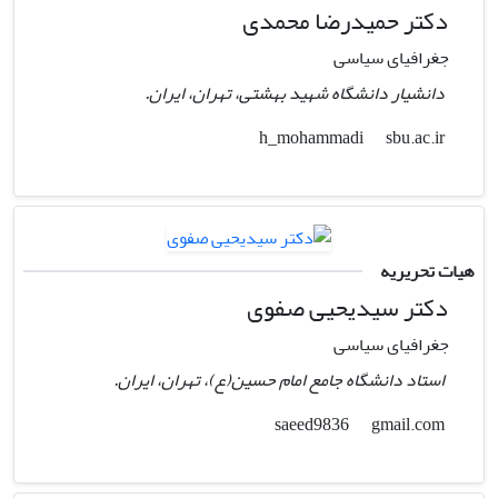
دکتر حمیدرضا محمدی
جغرافیای سیاسی
دانشیار دانشگاه شهید بهشتی، تهران، ایران.
sbu.ac.ir
h_mohammadi
هیات تحریریه
دکتر سیدیحیی صفوی
جغرافیای سیاسی
استاد دانشگاه جامع امام حسین(ع)، تهران، ایران.
gmail.com
saeed9836