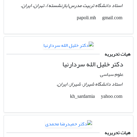
استاد دانشگاه تربیت مدرس(بازنشسته)، تهران، ایران.
gmail.com
papoli.mh
هیات تحریریه
دکتر خلیل الله سردارنیا
علوم سیاسی
استاد دانشگاه شیراز، شیراز، ایران.
yahoo.com
kh_sardarnia
هیات تحریریه