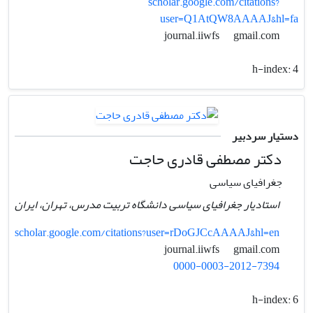
scholar.google.com/citations?
user=Q1AtQW8AAAAJ&hl=fa
gmail.com
journal.iiwfs
h-index:
4
دستیار سردبیر
دکتر مصطفی قادری حاجت
جغرافیای سیاسی
استادیار جغرافیای سیاسی دانشگاه تربیت مدرس، تهران، ایران
scholar.google.com/citations?user=rDoGJCcAAAAJ&hl=en
gmail.com
journal.iiwfs
0000-0003-2012-7394
h-index:
6