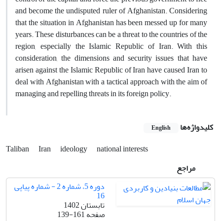
and become the undisputed ruler of Afghanistan. Considering
that the situation in Afghanistan has been messed up for many
years. These disturbances can be a threat to the countries of the
region, especially the Islamic Republic of Iran. With this
consideration, the dimensions and security issues that have
arisen against the Islamic Republic of Iran have caused Iran to
deal with Afghanistan with a tactical approach with the aim of
managing and repelling threats in its foreign policy.
کلیدواژه‌ها
English
Taliban
Iran
ideology
national interests
مراجع
دوره 5، شماره 2 - شماره پیاپی
16
تابستان 1402
صفحه
139-161