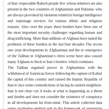
of Iran, respectable Baloch people live, whose relatives are also
present in the two countries of Afghanistan and Pakistan, who
are always provoked by elements related to foreign intelligence
and espionage services for various ethnic and religious
reasons. Also, over the years, these borders have been one of
the most important security challenges regarding human and
drug trafficking. More than millions of Afghans have tasted the
problems of these borders in the last four decades; The recent
one-year developments in Afghanistan and the re-emergence
of the Taliban in Afghanistan's chess scene have also caused
many Afghans to flock to Iran's borders, which continues.
The Taliban regained power in Afghanistan with the
withdrawal of American forces following the capture of Kabul,
the capital of this country, and caused the Islamic Republic of
Iran to face some contradictions in facing its eastern neighbors.
Iran is not clear-cut, it looks at what is happening as a threat
and doubts and does not consider the existence of conspiracy
in all developments far from mind. This article collected data
using qualitative method and in the framework of aggressive