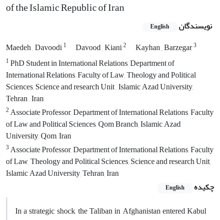
of the Islamic Republic of Iran
نویسندگان
English
1
2
3
Maedeh , Davoodi
Davood , Kiani
Kayhan , Barzegar
1
PhD Student in International Relations, Department of
International Relations, Faculty of Law, Theology and Political
Sciences, Science and research Unit , Islamic Azad University,
Tehran , Iran
2
Associate Professor, Department of International Relations, Faculty
of Law and Political Sciences, Qom Branch, Islamic Azad
University, Qom, Iran
3
Associate Professor, Department of International Relations, Faculty
of Law, Theology and Political Sciences, Science and research Unit,
Islamic Azad University, Tehran, Iran
چکیده
English
In a strategic shock, the Taliban in Afghanistan entered Kabul