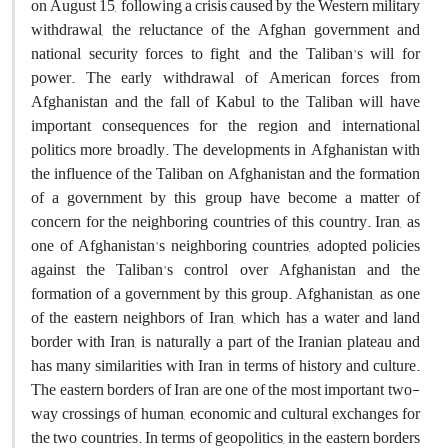
on August 15, following a crisis caused by the Western military
withdrawal, the reluctance of the Afghan government and
national security forces to fight, and the Taliban's will for
power. The early withdrawal of American forces from
Afghanistan and the fall of Kabul to the Taliban will have
important consequences for the region and international
politics more broadly. The developments in Afghanistan with
the influence of the Taliban on Afghanistan and the formation
of a government by this group have become a matter of
concern for the neighboring countries of this country. Iran, as
one of Afghanistan's neighboring countries, adopted policies
against the Taliban's control over Afghanistan and the
formation of a government by this group. Afghanistan, as one
of the eastern neighbors of Iran, which has a water and land
border with Iran, is naturally a part of the Iranian plateau and
has many similarities with Iran in terms of history and culture.
The eastern borders of Iran are one of the most important two-
way crossings of human, economic and cultural exchanges for
the two countries. In terms of geopolitics, in the eastern borders