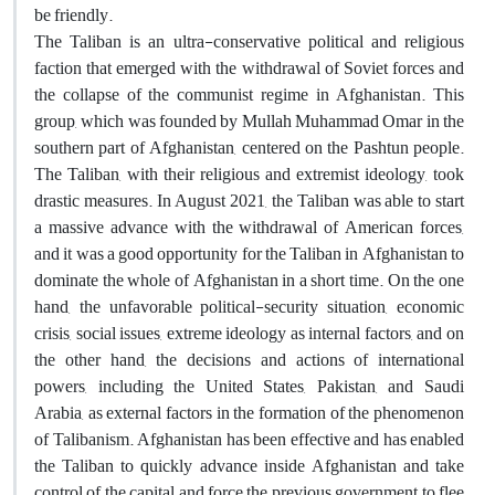
be friendly.
The Taliban is an ultra-conservative political and religious
faction that emerged with the withdrawal of Soviet forces and
the collapse of the communist regime in Afghanistan. This
group, which was founded by Mullah Muhammad Omar in the
southern part of Afghanistan, centered on the Pashtun people.
The Taliban, with their religious and extremist ideology, took
drastic measures. In August 2021, the Taliban was able to start
a massive advance with the withdrawal of American forces,
and it was a good opportunity for the Taliban in Afghanistan to
dominate the whole of Afghanistan in a short time. On the one
hand, the unfavorable political-security situation, economic
crisis, social issues, extreme ideology as internal factors, and on
the other hand, the decisions and actions of international
powers, including the United States, Pakistan, and Saudi
Arabia, as external factors in the formation of the phenomenon
of Talibanism. Afghanistan has been effective and has enabled
the Taliban to quickly advance inside Afghanistan and take
control of the capital and force the previous government to flee