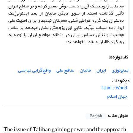
معادلات ژئوپلیتیک آن را دست‌خوش تغییر کرده و بر منافع ایران
تأثیر‎ گذاشته است. از سوی دیگر، طالبان از بعد ایدئولوژیک
به‌عنوان یک گروه افراطی سُنی، همچنان تهدیدی برای امنیت ملی
ایران به حساب می‎آید‎. نتایج این پژوهش نشان می‎دهد براساس
موقعیت و نقش حساس ایران در منطقه، مواضع ایران با توجه به
رویکرد طالبان متفاوت خواهد بود.
کلیدواژه‌ها
ایدئولوژی
ایران
طالبان
منافع ملی
واقع‌گرایی تهاجمی
موضوعات
Islamic World
جهان اسلام
عنوان مقاله
English
The issue of Taliban gaining power and the approach