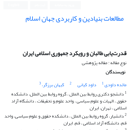
ورود به سامانه
ثبت نام
English
مطالعات بنیادین و کاربردی جهان اسلام
قدرت‌یابی طالبان و رویکرد جمهوری اسلامی ایران
نوع مقاله : مقاله پژوهشی
نویسندگان
3
2
1
مائده داودی
داود کیانی
کیهان برزگر،
1
دانشجو دکتری روابط بین الملل ، گروه روابط بین الملل، دانشکده
حقوق ، الهیات و علوم سیاسی ، واحد علوم و تحقیقات ، دانشگاه آزاد
اسلامی ، تهران، ایران
2
دانشیار، گروه روابط بین الملل ، دانشکده حقوق و علوم سیاسی، واحد
قم، دانشگاه آزاد اسلامی ، قم، ایران
3