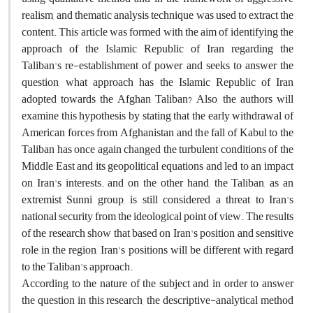
realism, and thematic analysis technique was used to extract the
content. This article was formed with the aim of identifying the
approach of the Islamic Republic of Iran regarding the
Taliban's re-establishment of power and seeks to answer the
question, what approach has the Islamic Republic of Iran
adopted towards the Afghan Taliban? Also, the authors will
examine this hypothesis by stating that the early withdrawal of
American forces from Afghanistan and the fall of Kabul to the
Taliban has once again changed the turbulent conditions of the
Middle East and its geopolitical equations and led to an impact
on Iran's interests. and on the other hand, the Taliban, as an
extremist Sunni group, is still considered a threat to Iran's
national security from the ideological point of view. The results
of the research show that based on Iran's position and sensitive
role in the region, Iran's positions will be different with regard
to the Taliban's approach.
According to the nature of the subject and in order to answer
the question in this research, the descriptive-analytical method