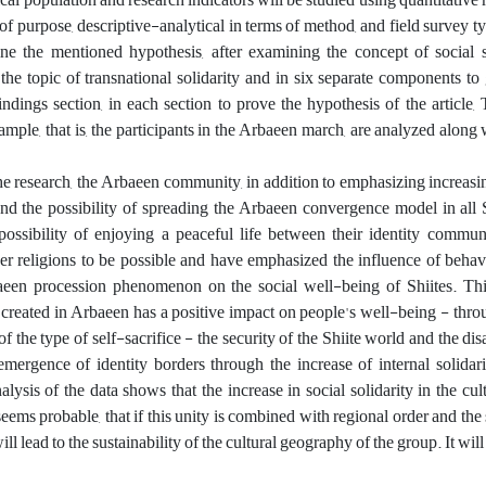
ms of purpose, descriptive-analytical in terms of method, and field survey t
ne the mentioned hypothesis, after examining the concept of social so
e topic of transnational solidarity and in six separate components to 
 findings section, in each section to prove the hypothesis of the article,
sample, that is, the participants in the Arbaeen march, are analyzed along w
he research, the Arbaeen community, in addition to emphasizing increasin
 and the possibility of spreading the Arbaeen convergence model in all S
 possibility of enjoying a peaceful life between their identity commu
er religions to be possible and have emphasized the influence of beha
baeen procession phenomenon on the social well-being of Shiites. T
ty created in Arbaeen has a positive impact on people's well-being - thr
f the type of self-sacrifice - the security of the Shiite world and the di
mergence of identity borders through the increase of internal solidari
nalysis of the data shows that the increase in social solidarity in the cul
 seems probable, that if this unity is combined with regional order and the
 will lead to the sustainability of the cultural geography of the group. It will