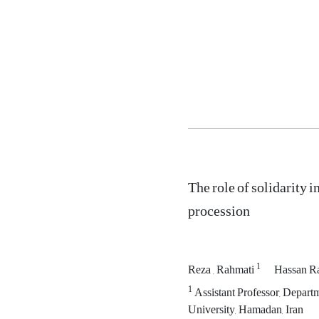
The role of solidarity i
procession
1
Reza , Rahmati
Hassan R
1
Assistant Professor, Departm
University, Hamadan, Iran