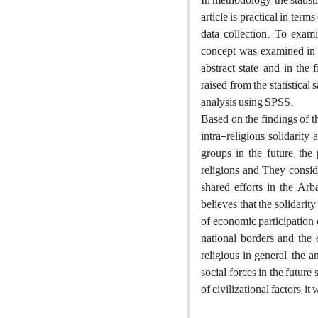
article is practical in ter
data collection. To exami
concept was examined in th
abstract state, and in the
raised from the statistical 
analysis using SPSS.
Based on the findings of t
intra-religious solidarity
groups in the future, the
religions and They consid
shared efforts in the Ar
believes that the solidari
of economic participation o
national borders and the e
religious in general, the a
social forces in the future
of civilizational factors, it