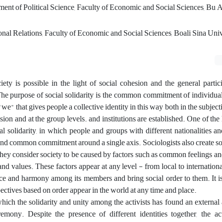
tment of Political Science, Faculty of Economic and Social Sciences, Bu A
ional Relations, Faculty of Economic and Social Sciences, Boali Sina Univ
ety is possible in the light of social cohesion and the general partic
The purpose of social solidarity is the common commitment of individua
 "we" that gives people a collective identity in this way both in the subje
ion and at the group levels. and institutions are established. One of the 
nal solidarity, in which people and groups with different nationalities an
and common commitment around a single axis. Sociologists also create soc
They consider society to be caused by factors such as common feelings a
d values. These factors appear at any level - from local to international
e and harmony among its members and bring social order to them. It is
spectives based on order appear in the world at any time and place.
hich the solidarity and unity among the activists has found an external
mony. Despite the presence of different identities together, the ac