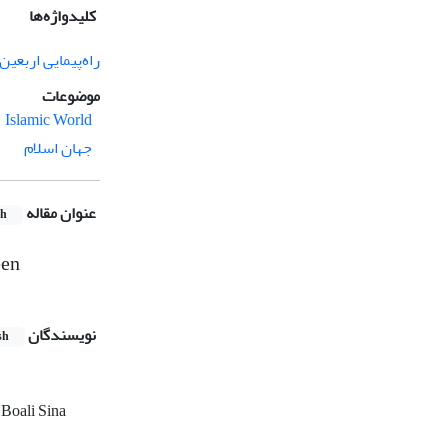
کلیدواژه‌ها
راه‌پیمایی اربعین
موضوعات
Islamic World
جهان اسلام
عنوان مقاله
sh
een
نویسندگان
sh
 Boali Sina