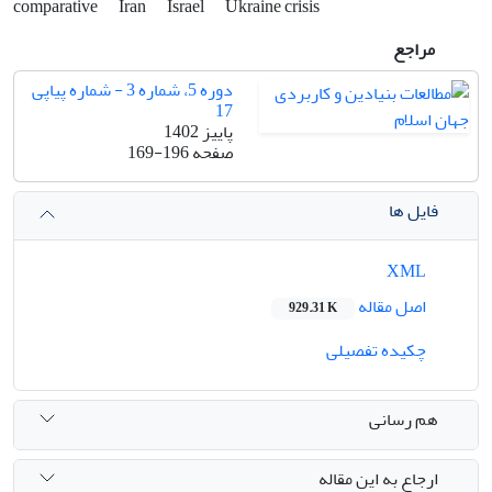
comparative
Iran
Israel
Ukraine crisis
مراجع
دوره 5، شماره 3 - شماره پیاپی
17
پاییز 1402
صفحه
169-196
فایل ها
XML
اصل مقاله
929.31 K
چکیده تفصیلی
هم رسانی
ارجاع به این مقاله