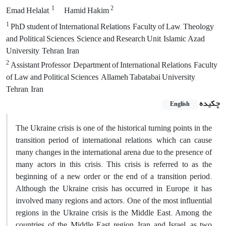
1
2
Emad Helalat,
Hamid Hakim
1
PhD student of International Relations, Faculty of Law, Theology
and Political Sciences, Science and Research Unit, Islamic Azad
University, Tehran, Iran
2
Assistant Professor, Department of International Relations, Faculty
of Law and Political Sciences, Allameh Tabatabai University,
Tehran, Iran
چکیده
English
The Ukraine crisis is one of the historical turning points in the
transition period of international relations, which can cause
many changes in the international arena due to the presence of
many actors in this crisis. This crisis is referred to as the
beginning of a new order or the end of a transition period.
Although the Ukraine crisis has occurred in Europe, it has
involved many regions and actors. One of the most influential
regions in the Ukraine crisis is the Middle East. Among the
countries of the Middle East region, Iran and Israel, as two