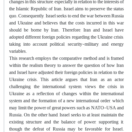
changes in this structure, especially in relation to the interests of
the Islamic Republic of Iran. Israel aims to preserve the status
quo. Consequently, Israel seeks to end the war between Russia
and Ukraine and believes that the costs incurred in this war
should be borne by Iran. Therefore, Iran and Israel have
adopted different foreign policies regarding the Ukraine crisis,
taking into account political, security-military, and energy
variables.
This research employs the comparative method and is framed
within the realism theory to answer the question of how Iran
and Israel have adjusted their foreign policies in relation to the
Ukraine crisis. This article argues that Iran, as an actor
challenging the international system, views the crisis in
Ukraine as a reflection of changes within the international
system and the formation of a new international order, which
may limit the power of great powers such as NATO-USA and
Russia. On the other hand, Israel seeks to at least maintain the
existing structure and the balance of power, supporting it,
though the defeat of Russia may be favorable for Israel.