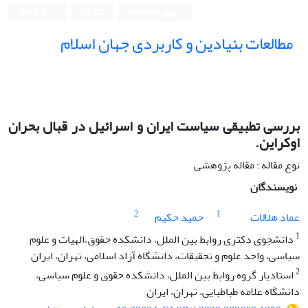
ورود به سامانه
ثبت نام
English
مطالعات بنیادین و کاربردی جهان اسلام
بررسی تطبیقی سیاست ایران و اسرائیل در قبال بحران
اوکراین.
نوع مقاله : مقاله پژوهشی
نویسندگان
2
1
عماد هلالات
حمید حکیم
1
دانشجوی دکتری روابط بین الملل، دانشکده حقوق،الهیات و علوم
سیاسی، واحد علوم و تحقیقات، دانشگاه آزاد اسلامی، تهران، ایران
2
استادیار گروه روابط بین الملل، دانشکده حقوق و علوم سیاسی،
دانشگاه علامه طباطبایی، تهران، ایران