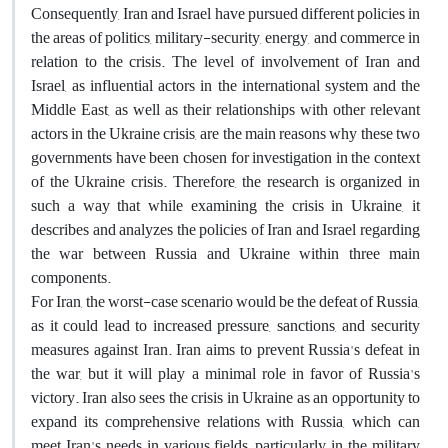
Consequently, Iran and Israel have pursued different policies in
the areas of politics, military-security, energy, and commerce in
relation to the crisis. The level of involvement of Iran and
Israel, as influential actors in the international system and the
Middle East, as well as their relationships with other relevant
actors in the Ukraine crisis, are the main reasons why these two
governments have been chosen for investigation in the context
of the Ukraine crisis. Therefore, the research is organized in
such a way that while examining the crisis in Ukraine, it
describes and analyzes the policies of Iran and Israel regarding
the war between Russia and Ukraine within three main
components.
For Iran, the worst-case scenario would be the defeat of Russia,
as it could lead to increased pressure, sanctions, and security
measures against Iran. Iran aims to prevent Russia's defeat in
the war, but it will play a minimal role in favor of Russia's
victory. Iran also sees the crisis in Ukraine as an opportunity to
expand its comprehensive relations with Russia, which can
meet Iran's needs in various fields, particularly in the military