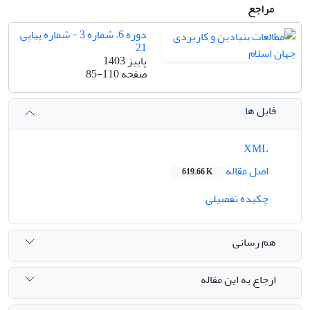
مراجع
دوره 6، شماره 3 - شماره پیاپی
21
پاییز 1403
صفحه
85-110
فایل ها
XML
اصل مقاله
619.66 K
چکیده تفصیلی
هم رسانی
ارجاع به این مقاله