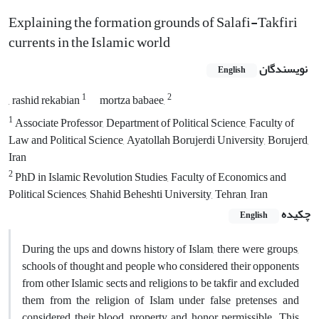
Explaining the formation grounds of Salafi-Takfiri
currents in the Islamic world
نویسندگان
English
1
2
, rashid rekabian
mortza babaee,
1
Associate Professor, Department of Political Science, Faculty of
Law and Political Science, Ayatollah Borujerdi University, Borujerd,
Iran
2
PhD in Islamic Revolution Studies, Faculty of Economics and
Political Sciences, Shahid Beheshti University, Tehran, Iran
چکیده
English
During the ups and downs history of Islam, there were groups,
schools of thought and people who considered their opponents
from other Islamic sects and religions to be takfir and excluded
them from the religion of Islam under false pretenses and
considered their blood, property and honor permissible. This