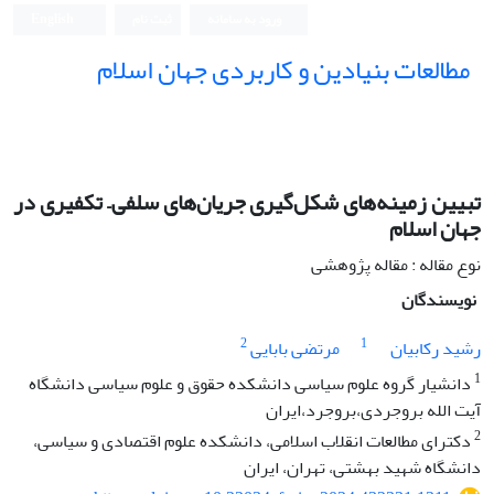
ورود به سامانه
ثبت نام
English
مطالعات بنیادین و کاربردی جهان اسلام
تبیین زمینه‌های شکل‌گیری جریان‌های سلفی– تکفیری در
جهان اسلام
نوع مقاله : مقاله پژوهشی
نویسندگان
2
1
رشید رکابیان
مرتضی بابایی
1
دانشیار گروه علوم سیاسی دانشکده حقوق و علوم سیاسی دانشگاه
آیت الله بروجردی،بروجرد،ایران
2
دکترای مطالعات انقلاب اسلامی، دانشکده علوم اقتصادی و سیاسی،
دانشگاه شهید بهشتی، تهران، ایران